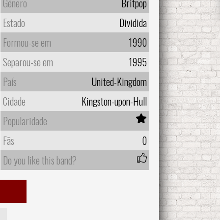
Género
Britpop
Estado
Dividida
Formou-se em
1990
Separou-se em
1995
País
United-Kingdom
Cidade
Kingston-upon-Hull
Popularidade
Fãs
0
Do you like this band?