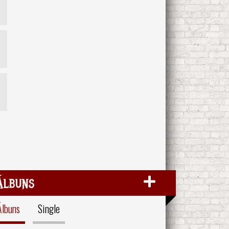
Álbuns
Álbuns
Single