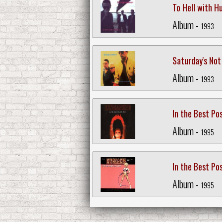
To Hell with 
Album -
1993
Saturday's Not
Album -
1993
In the Best Po
Album -
1995
In the Best Pos
Album -
1995