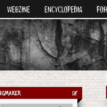
WEBZINE
ENCYCLOPEDIA
FO
ngmaker