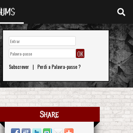
RUMS
Subscrever
|
Perdi a Palavra-passe ?
Share