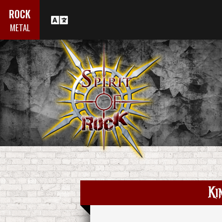
ROCK
METAL
Ki