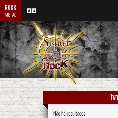
ROCK
METAL
In
Não há resultados