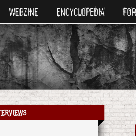
WEBZINE
ENCYCLOPEDIA
FO
terviews