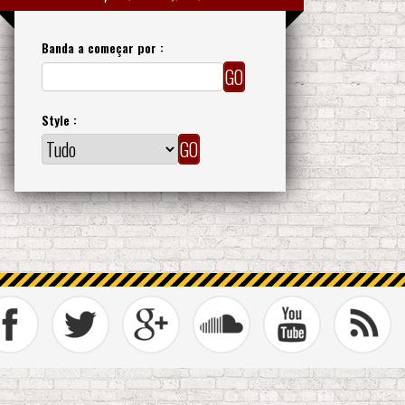
Banda a começar por :
Style :