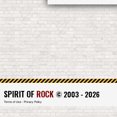
SPIRIT OF
ROCK
© 2003 - 2026
Terms of Use
-
Privacy Policy