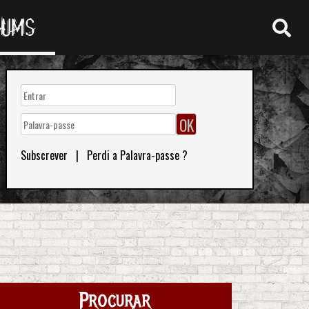
RUMS
Subscrever
|
Perdi a Palavra-passe ?
Procurar