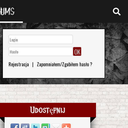
RUMS
Rejestracja
|
Zapomniałem/Zgubiłem hasło ?
Udostępnij