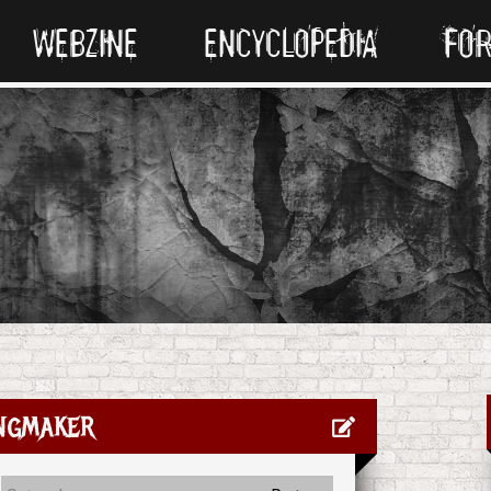
WEBZINE
ENCYCLOPEDIA
FO
ngmaker