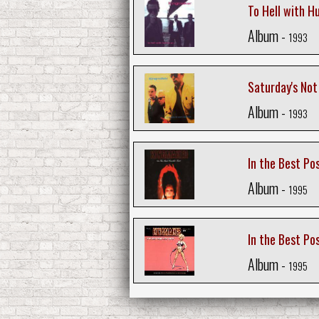
To Hell with 
Album -
1993
Saturday's Not
Album -
1993
In the Best Po
Album -
1995
In the Best Pos
Album -
1995