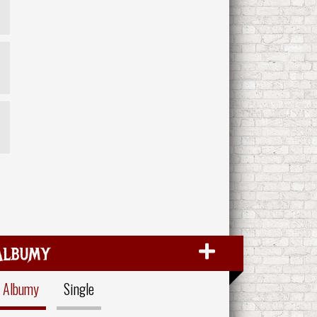
Albumy
Albumy
Single