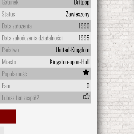
Gatunek
Britpop
Status
Zawieszony
Data założenia
1990
Data zakończenia działalności
1995
Państwo
United-Kingdom
Miasto
Kingston-upon-Hull
Popularność
Fani
0
Lubisz ten zespół?