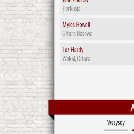
Perkusja
Myles Howell
Gitara Basowa
Loz Hardy
Wokal, Gitara
Wszyscy