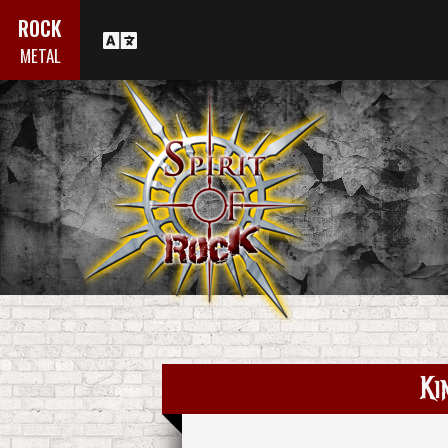
ROCK
METAL
Ki