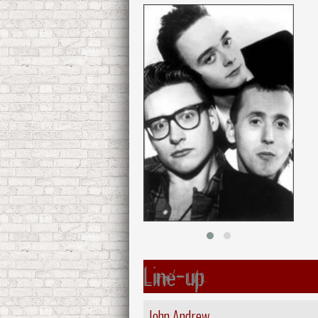
Line-up
John Andrew