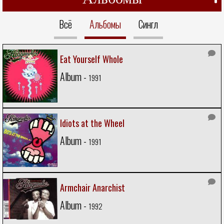
Всё
Альбомы
Сингл
Eat Yourself Whole
Album -
1991
Idiots at the Wheel
Album -
1991
Armchair Anarchist
Album -
1992