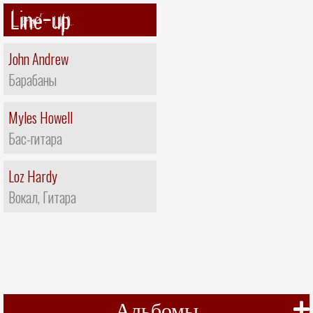
Line-up
John Andrew
Барабаны
Myles Howell
Бас-гитара
Loz Hardy
Вокал, Гитара
Альбомы