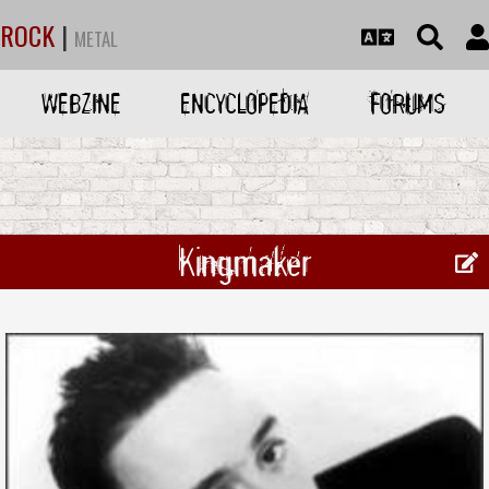
ROCK
|
METAL
WEBZINE
ENCYCLOPEDIA
FORUMS
Kingmaker