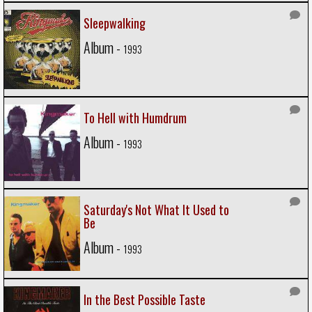
Sleepwalking
Album -
1993
To Hell with Humdrum
Album -
1993
Saturday's Not What It Used to
Be
Album -
1993
In the Best Possible Taste