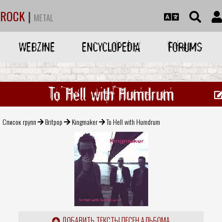
ROCK
|
METAL
WEBZINE
ENCYCLOPEDIA
FORUMS
To Hell with Humdrum
Список групп
Britpop
Kingmaker
To Hell with Humdrum
ДОБАВИТЬ ТЕКСТЫ ПЕСЕН АЛЬБОМА