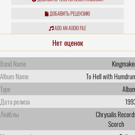
ДОБАВИТЬ РЕЦЕНЗИЮ
ADD AN AUDIO FILE
Нет оценок
Band Name
Kingmake
Album Name
To Hell with Humdru
Type
Albu
Дата релиза
199
Лейблы
Chrysalis Record
Scorch