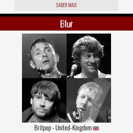
SABER MAIS
Blur
Britpop - United-Kingdom