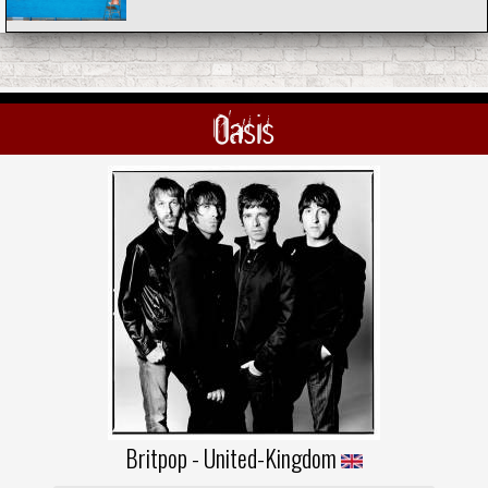
Oasis
Britpop - United-Kingdom