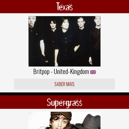
Texas
Britpop - United-Kingdom
SABER MAIS
Supergrass