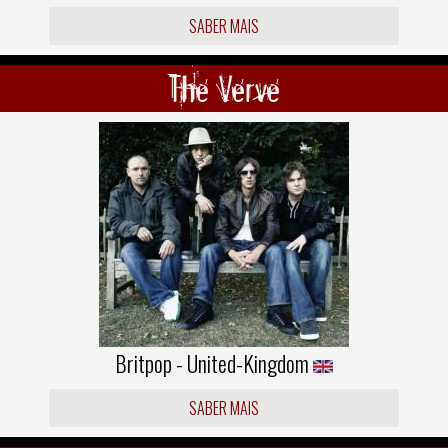
SABER MAIS
The Verve
Britpop - United-Kingdom
SABER MAIS