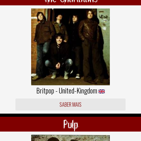
Britpop - United-Kingdom
SABER MAIS
Pulp