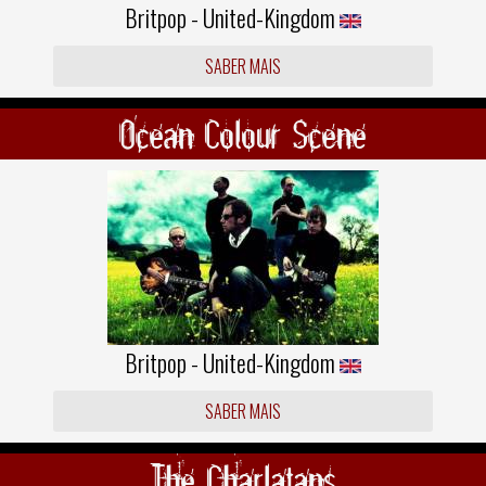
Britpop - United-Kingdom
SABER MAIS
Ocean Colour Scene
Britpop - United-Kingdom
SABER MAIS
The Charlatans