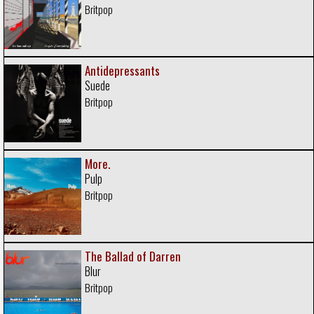
Britpop
Antidepressants
Suede
Britpop
More.
Pulp
Britpop
The Ballad of Darren
Blur
Britpop