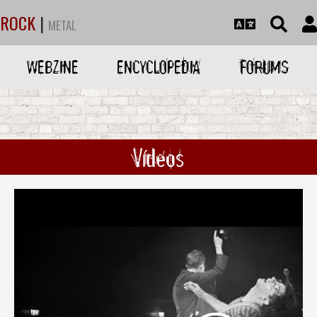
ROCK
|
METAL
WEBZINE
ENCYCLOPEDIA
FORUMS
Vídeos