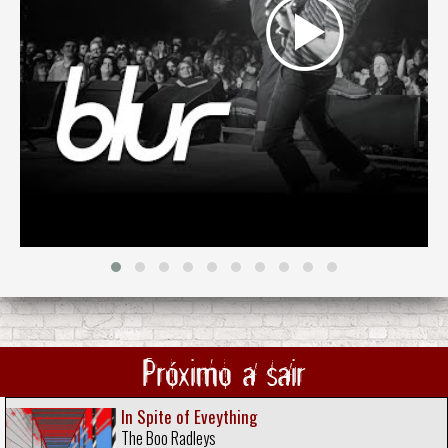
Próximo a sair
In Spite of Eveything
The Boo Radleys