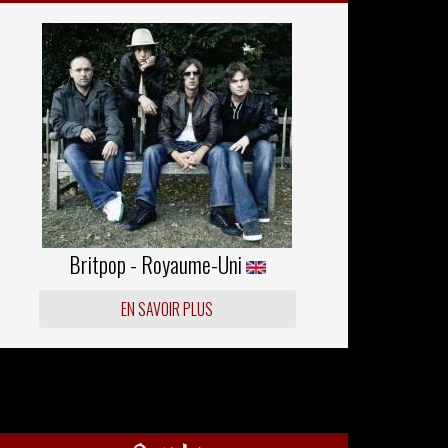
Britpop - Royaume-Uni
EN SAVOIR PLUS