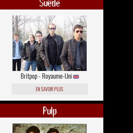
Suede
Britpop - Royaume-Uni
EN SAVOIR PLUS
Pulp