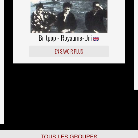
Britpop - Royaume-Uni
EN SAVOIR PLUS
TOUS LES GROUPES