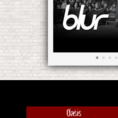
Oasis