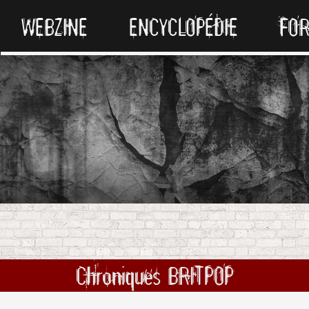
WEBZINE
ENCYCLOPÉDIE
FO
Chroniques BRITPOP