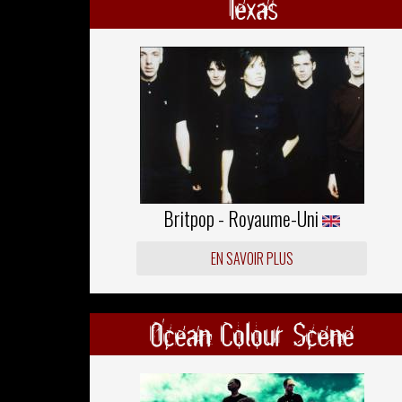
Texas
Britpop - Royaume-Uni
EN SAVOIR PLUS
Ocean Colour Scene