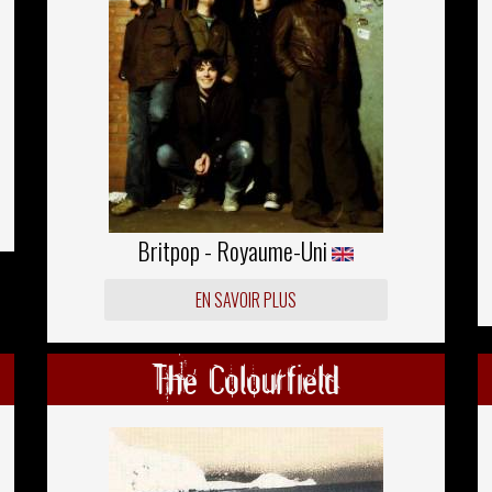
Britpop - Royaume-Uni
EN SAVOIR PLUS
The Colourfield