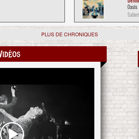
Defin
Oasis
Satier
PLUS DE CHRONIQUES
Vidéos