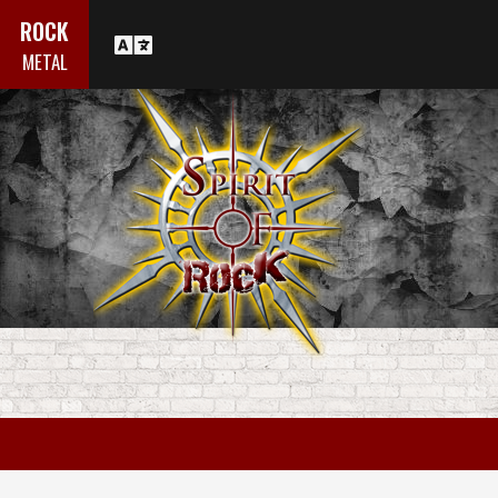
ROCK
METAL