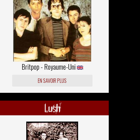
Britpop - Royaume-Uni
EN SAVOIR PLUS
Lush