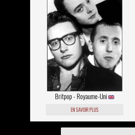
Britpop - Royaume-Uni
EN SAVOIR PLUS