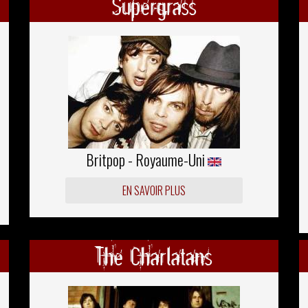
Supergrass
Britpop - Royaume-Uni
EN SAVOIR PLUS
The Charlatans