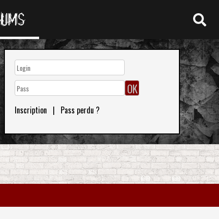
RUMS
Inscription
|
Pass perdu ?