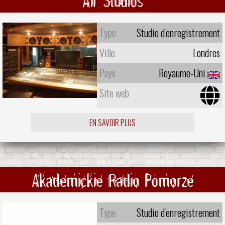
Air Studios
Type
Studio d'enregistrement
Ville
Londres
Pays
Royaume-Uni
Site web
EN SAVOIR PLUS
Akademickie Radio Pomorze
Type
Studio d'enregistrement