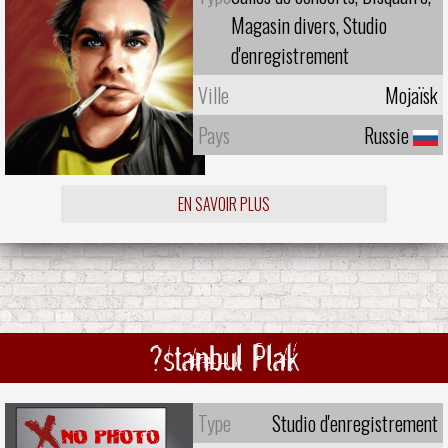
Magasin divers, Studio
d'enregistrement
Ville
Mojaïsk
Pays
Russie
EN SAVOIR PLUS
?stanbul Plak
Type
Studio d'enregistrement