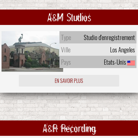
A&M Studios
Type
Studio d'enregistrement
Ville
Los Angeles
Pays
Etats-Unis
EN SAVOIR PLUS
A&R Recording