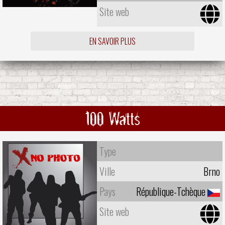
Site web
EN SAVOIR PLUS
100 Watts
Type
Ville
Brno
Pays
République-Tchèque
Site web