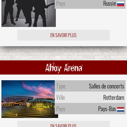
Pays
Russie
EN SAVOIR PLUS
Ahoy Arena
Type
Salles de concerts
Ville
Rotterdam
Pays
Pays-Bas
EN SAVOIR PLUS