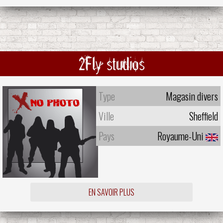
2Fly studios
Type
Magasin divers
Ville
Sheffield
Pays
Royaume-Uni
EN SAVOIR PLUS