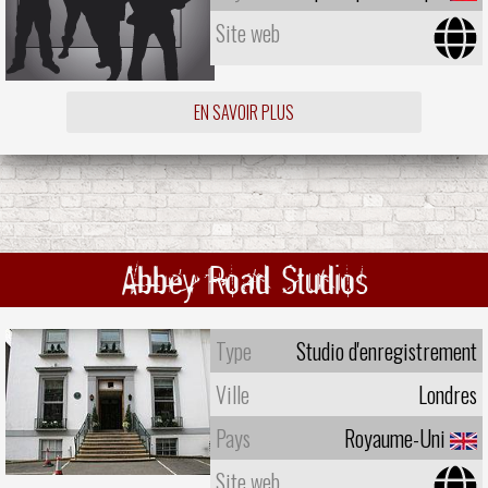
Site web
EN SAVOIR PLUS
Abbey Road Studios
Type
Studio d'enregistrement
Ville
Londres
Pays
Royaume-Uni
Site web