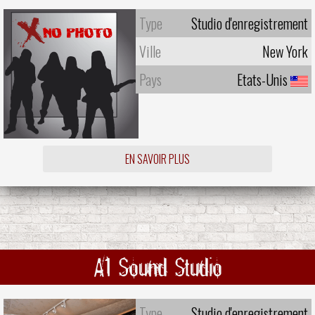
Type
Studio d'enregistrement
Ville
New York
Pays
Etats-Unis
EN SAVOIR PLUS
A1 Sound Studio
Type
Studio d'enregistrement