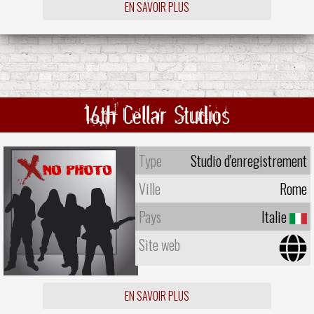
EN SAVOIR PLUS
16th Cellar Studios
Type
Studio d'enregistrement
Ville
Rome
Pays
Italie
Site web
EN SAVOIR PLUS