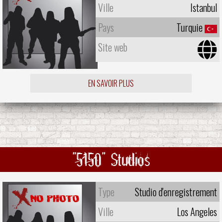
Ville
Istanbul
Pays
Turquie
Site web
EN SAVOIR PLUS
"5150" Studios
Type
Studio d'enregistrement
Ville
Los Angeles