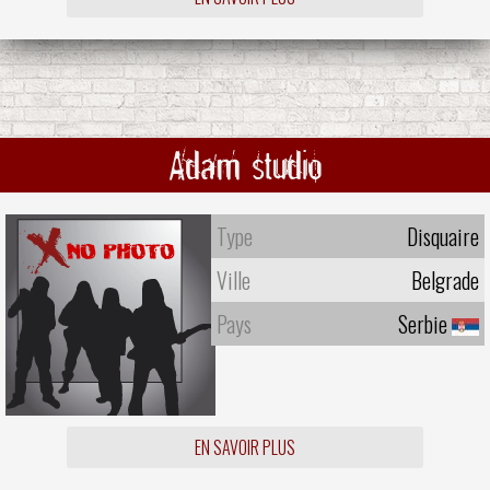
Adam studio
Type
Disquaire
Ville
Belgrade
Pays
Serbie
EN SAVOIR PLUS