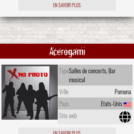
EN SAVOIR PLUS
Acerogami
Type
Salles de concerts, Bar
musical
Ville
Pomona
Pays
Etats-Unis
Site web
EN SAVOIR PLUS