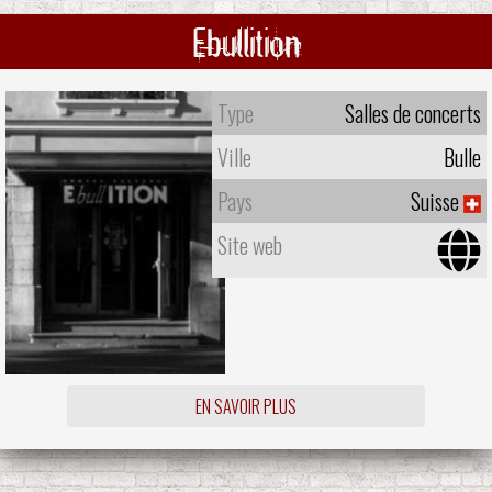
Ebullition
Type
Salles de concerts
Ville
Bulle
Pays
Suisse
Site web
EN SAVOIR PLUS