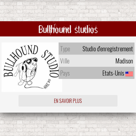
Bullhound studios
Type
Studio d'enregistrement
Ville
Madison
Pays
Etats-Unis
EN SAVOIR PLUS