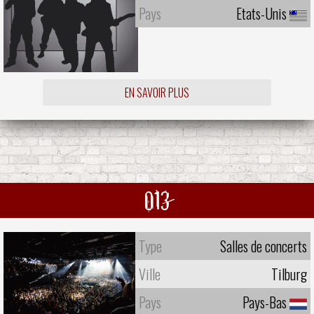
Pays
Etats-Unis
EN SAVOIR PLUS
013
Type
Salles de concerts
Ville
Tilburg
Pays
Pays-Bas