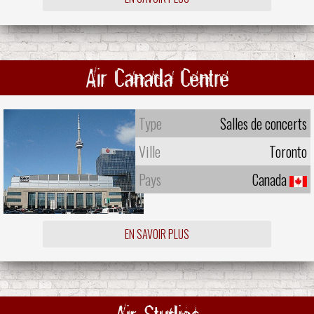
Air Canada Centre
Type
Salles de concerts
Ville
Toronto
Pays
Canada
EN SAVOIR PLUS