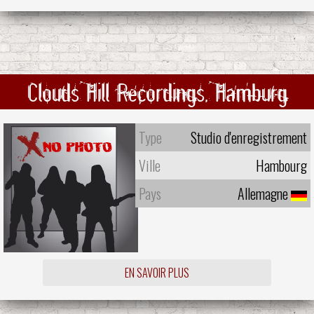
Clouds Hill Recordings, Hamburg
Type
Studio d'enregistrement
Ville
Hambourg
Pays
Allemagne
EN SAVOIR PLUS