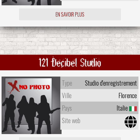
EN SAVOIR PLUS
121 Decibel Studio
Type
Studio d'enregistrement
Ville
Florence
Pays
Italie
Site web