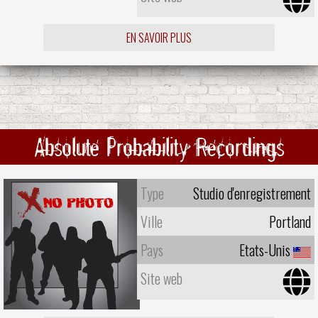
EN SAVOIR PLUS
Absolute Probability Recordings
Type
Studio d'enregistrement
Ville
Portland
Pays
Etats-Unis
Site web