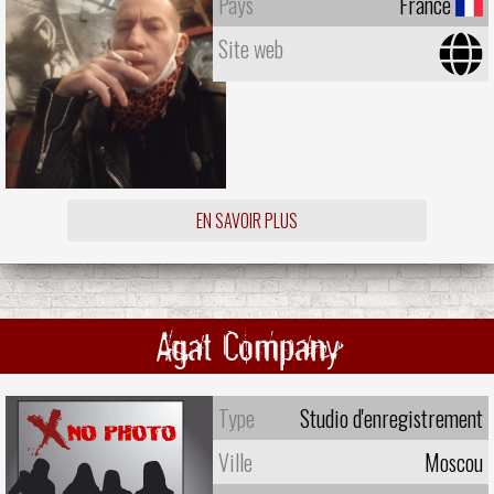
Pays
France
Site web
EN SAVOIR PLUS
Agat Company
Type
Studio d'enregistrement
Ville
Moscou