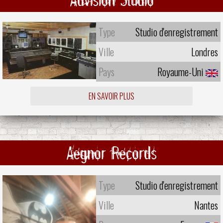
Type
Studio d'enregistrement
Ville
Londres
Pays
Royaume-Uni
EN SAVOIR PLUS
Aegnor Records
Type
Studio d'enregistrement
Ville
Nantes