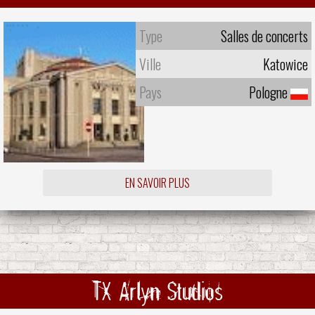
Type
Salles de concerts
Ville
Katowice
Pays
Pologne
EN SAVOIR PLUS
TX Arlyn Studios