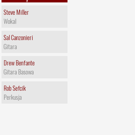
Steve Miller
Wokal
Sal Canzonieri
Gitara
Drew Benfante
Gitara Basowa
Rob Sefcik
Perkusja