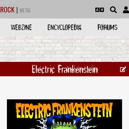
ROCK
|
METAL
WEBZINE
ENCYCLOPEDIA
FORUMS
Electric Frankenstein