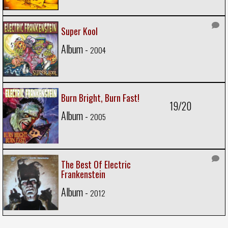
Super Kool
Album -
2004
Burn Bright, Burn Fast!
19/20
Album -
2005
The Best Of Electric
Frankenstein
Album -
2012