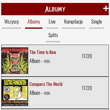
Albumy
Wszyscy
Albumy
Live
Kompilacje
Single
Splits
The Time Is Now
17/20
Album -
1995
Conquers The World
17/20
Album -
1996