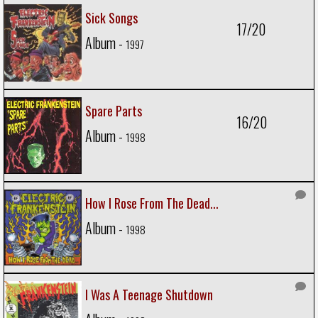
Sick Songs
17/20
Album -
1997
Spare Parts
16/20
Album -
1998
How I Rose From The Dead...
Album -
1998
I Was A Teenage Shutdown