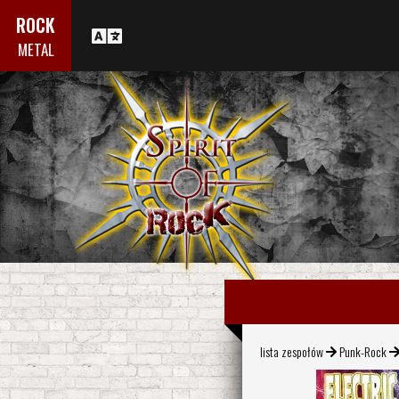
ROCK
METAL
lista zespołów
Punk-Rock