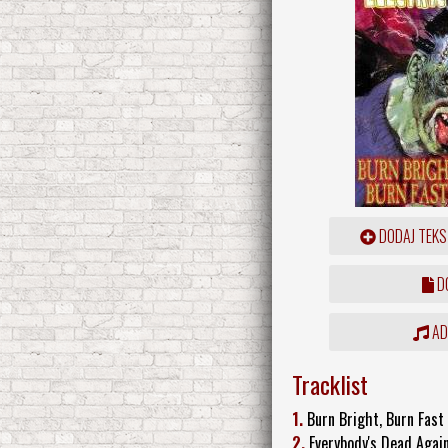
DODAJ TEKS
DO
ADD
Tracklist
1.
Burn Bright, Burn Fast
2.
Everybody's Dead Agai