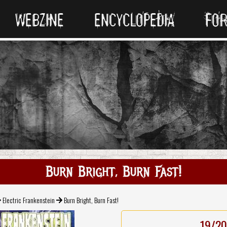
WEBZINE
ENCYCLOPEDIA
FO
Burn Bright, Burn Fast!
Electric Frankenstein
Burn Bright, Burn Fast!
19/20