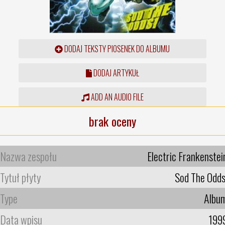
DODAJ TEKSTY PIOSENEK DO ALBUMU
DODAJ ARTYKUŁ
ADD AN AUDIO FILE
brak oceny
Nazwa zespołu
Electric Frankenstei
Tytuł płyty
Sod The Odds
Type
Albu
Data wpisu
199