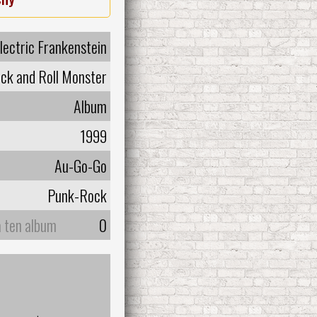
lectric Frankenstein
ck and Roll Monster
Album
1999
Au-Go-Go
Punk-Rock
a ten album
0