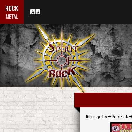
ROCK
METAL
lista zespołów
Punk-Rock