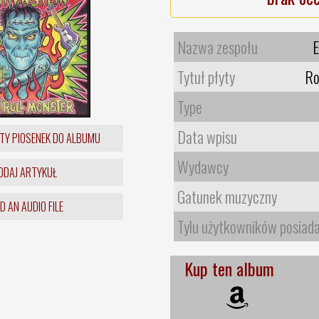
Nazwa zespołu
E
Tytuł płyty
Ro
Type
Data wpisu
TY PIOSENEK DO ALBUMU
Wydawcy
DAJ ARTYKUŁ
Gatunek muzyczny
 AN AUDIO FILE
Tylu użytkowników posiad
Kup ten album