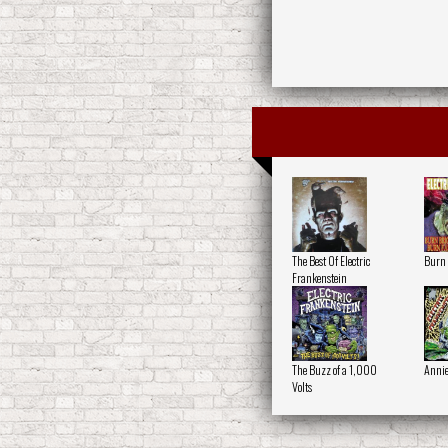
The Best Of Electric
Burn 
Frankenstein
The Buzz of a 1,000
Annie
Volts