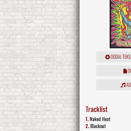
DODAJ TEKS
DO
ADD
Tracklist
1.
Naked Heat
2.
Blackout