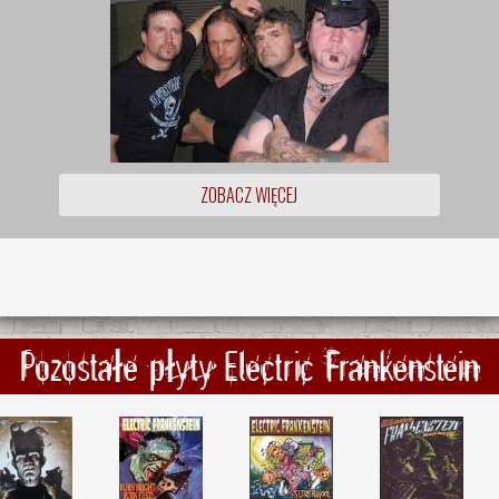
ZOBACZ WIĘCEJ
Pozostałe płyty Electric Frankenstein