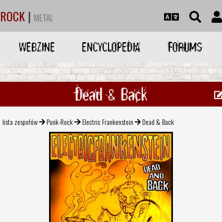
ROCK
|
METAL
WEBZINE
ENCYCLOPEDIA
FORUMS
Dead & Back
lista zespołów
Punk-Rock
Electric Frankenstein
Dead & Back