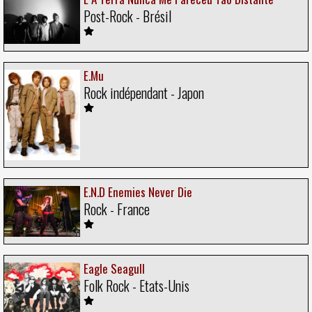
Post-Rock - Brésil
E.Mu
Rock indépendant - Japon
E.N.D Enemies Never Die
Rock - France
Eagle Seagull
Folk Rock - Etats-Unis