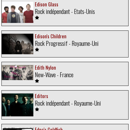
Edison Glass
Rock indépendant - Etats-Unis
Edison's Children
Rock Progressif - Royaume-Uni
Edith Nylon
New-Wave - France
Editors
Rock indépendant - Royaume-Uni
Edna's Goldfish