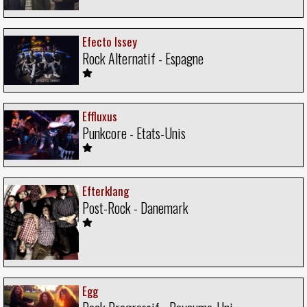
Efecto Issey
Rock Alternatif - Espagne
Effluxus
Punkcore - Etats-Unis
Efterklang
Post-Rock - Danemark
Egg