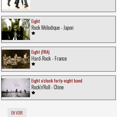
Eight
Rock Mélodique - Japon
Eight (FRA)
Hard-Rock - France
Eight o'clock forty-eight band
Rock'n'Roll - Chine
EN VOIR