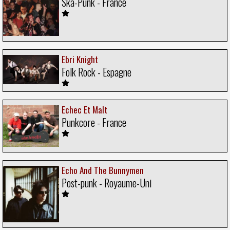
Ska-Punk - France
Ebri Knight
Folk Rock - Espagne
Echec Et Malt
Punkcore - France
Echo And The Bunnymen
Post-punk - Royaume-Uni