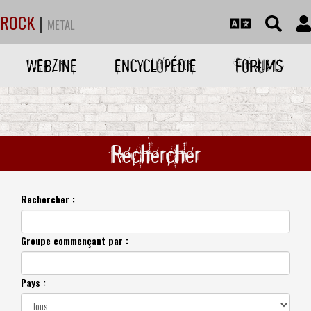
ROCK
|
METAL
WEBZINE
ENCYCLOPÉDIE
FORUMS
Rechercher
Rechercher :
Groupe commençant par :
Pays :