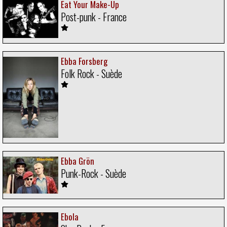
Eat Your Make-Up
Post-punk - France
Ebba Forsberg
Folk Rock - Suède
Ebba Grön
Punk-Rock - Suède
Ebola