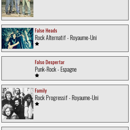
False Heads
Rock Alternatif - Royaume-Uni
Falso Despertar
Punk-Rock - Espagne
Family
Rock Progressif - Royaume-Uni