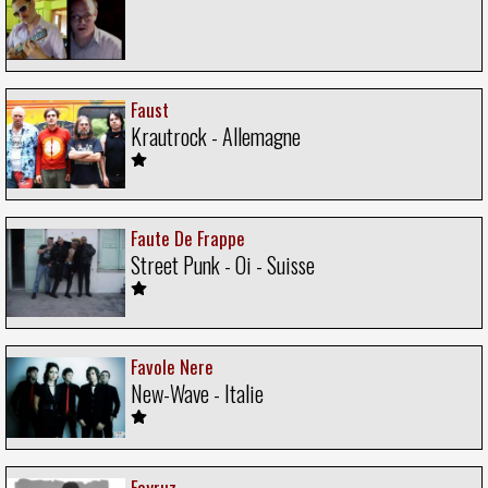
Faust
Krautrock - Allemagne
Faute De Frappe
Street Punk - Oi - Suisse
Favole Nere
New-Wave - Italie
Fayruz