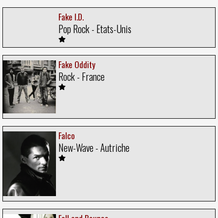
Fake I.D.
Pop Rock - Etats-Unis
Fake Oddity
Rock - France
Falco
New-Wave - Autriche