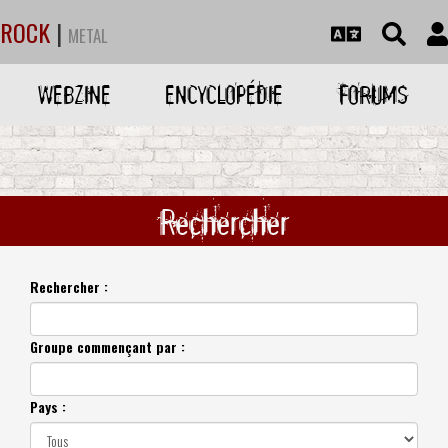
ROCK
|
METAL
WEBZINE
ENCYCLOPÉDIE
FORUMS
Rechercher
Rechercher :
Groupe commençant par :
Pays :