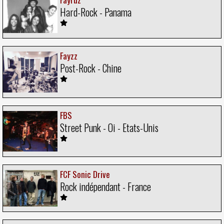
Hard-Rock - Panama
Fayzz
Post-Rock - Chine
FBS
Street Punk - Oi - Etats-Unis
FCF Sonic Drive
Rock indépendant - France