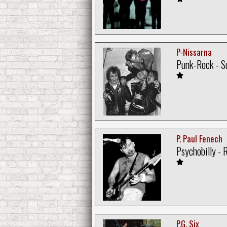
P-Nissarna
Punk-Rock - S
P. Paul Fenech
Psychobilly -
P.G. Six