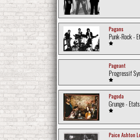
Pagans
Punk-Rock - E
Pageant
Progressif Sy
Pagoda
Grunge - Etats
Paice Ashton L