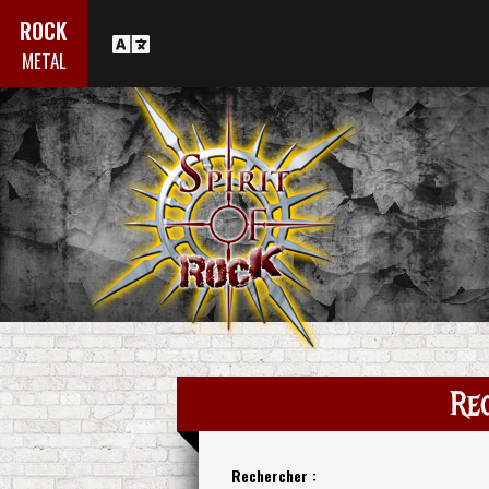
ROCK
METAL
Re
Rechercher :