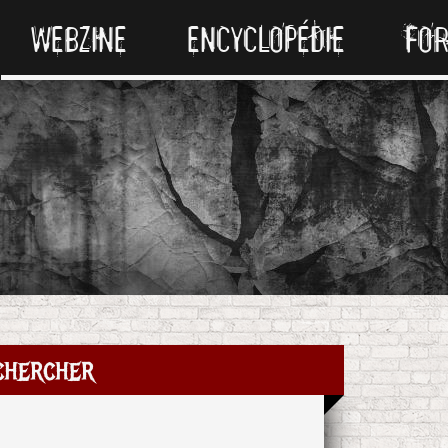
WEBZINE
ENCYCLOPÉDIE
FO
chercher