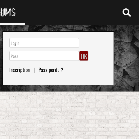
RUMS
Inscription
|
Pass perdu ?