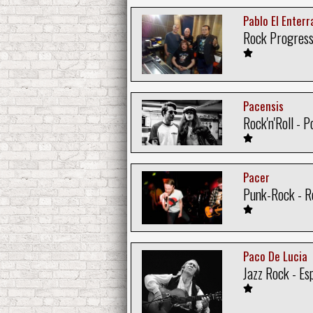
Pablo El Enterr
Rock Progress
Pacensis
Rock'n'Roll - P
Pacer
Punk-Rock - 
Paco De Lucia
Jazz Rock - Es