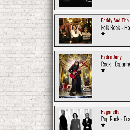
Paddy And The
Folk Rock - H
Padre Jony
Rock - Espagn
Paganella
Pop Rock - Fr