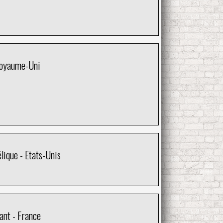
Royaume-Uni
ique - Etats-Unis
ant - France