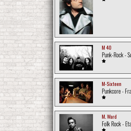
M 40
Punk-Rock - S
M-Sixteen
Punkcore - Fr
M. Ward
Folk Rock - Et