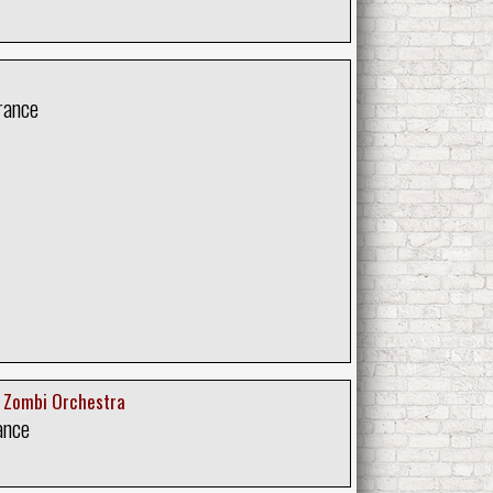
rance
 Zombi Orchestra
ance