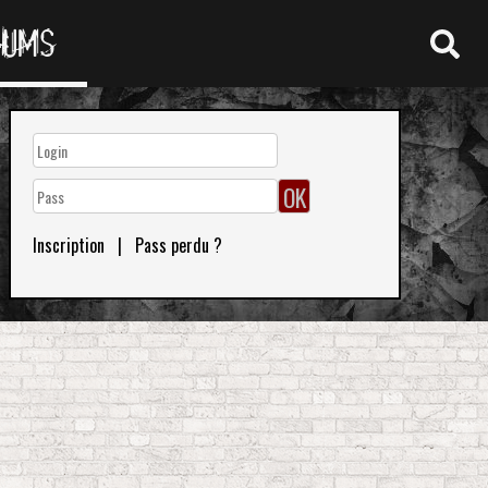
RUMS
Inscription
|
Pass perdu ?