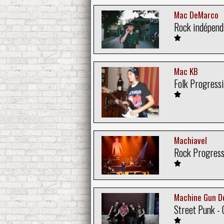
Mac DeMarco
Rock indépenda
Mac KB
Folk Progressi
Machiavel
Rock Progress
Machine Gun Do
Street Punk - 