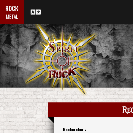
ROCK
METAL
Re
Rechercher :