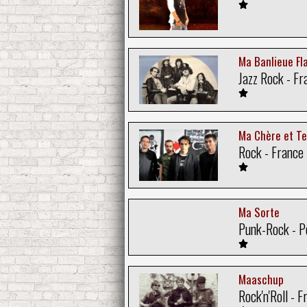
Ma Banlieue Fl
Jazz Rock - Fr
Ma Chère et T
Rock - France
Ma Sorte
Punk-Rock - P
Maaschup
Rock'n'Roll - F