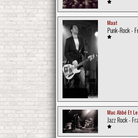
Maat
Punk-Rock - F
Mac Abbé Et Le
Jazz Rock - Fr