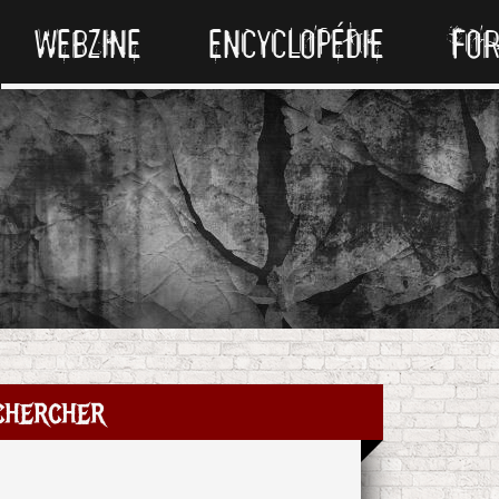
WEBZINE
ENCYCLOPÉDIE
FO
chercher