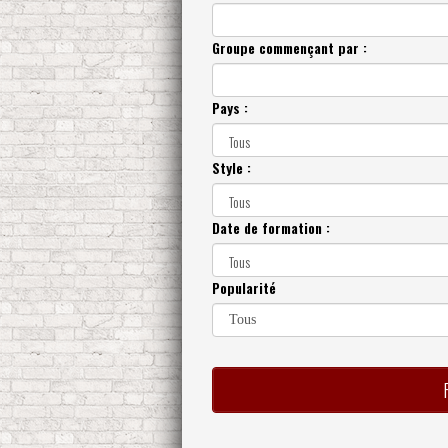
Groupe commençant par :
Pays :
Style :
Date de formation :
Popularité