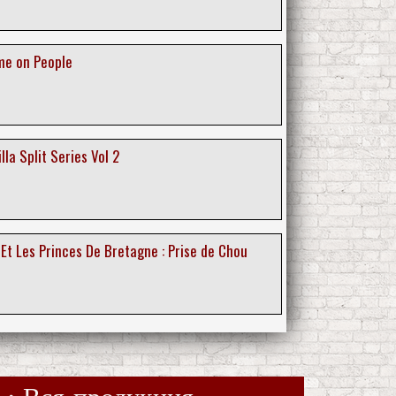
me on People
illa Split Series Vol 2
Et Les Princes De Bretagne : Prise de Chou