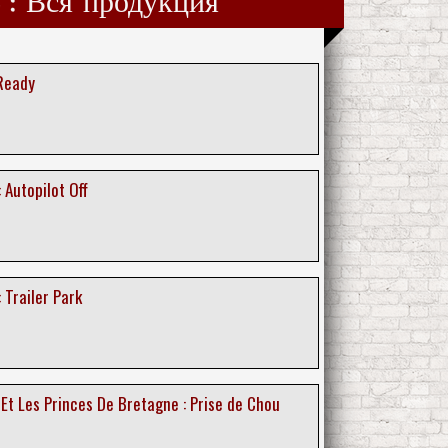
s : Вся продукция
 Ready
 Autopilot Off
 Trailer Park
Et Les Princes De Bretagne : Prise de Chou