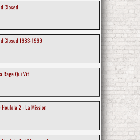
ad Closed
ad Closed 1983-1999
La Rage Qui Vit
 Houlala 2 - La Mission