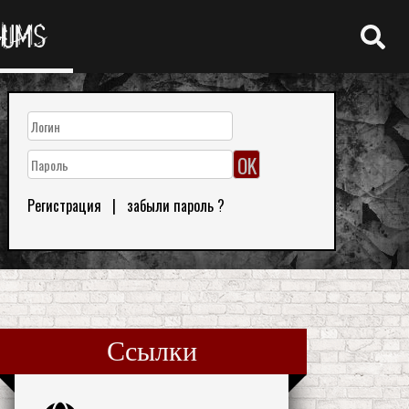
RUMS
Регистрация
|
забыли пароль ?
Ссылки