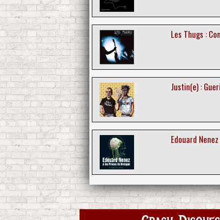
Les Thugs : Co
Justin(e) : Guer
Edouard Nenez 