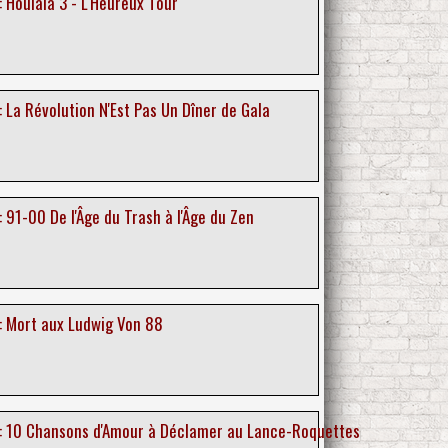
 Houlala 3 - L'Heureux Tour
 La Révolution N'Est Pas Un Dîner de Gala
 91-00 De l'Âge du Trash à l'Âge du Zen
: Mort aux Ludwig Von 88
: 10 Chansons d'Amour à Déclamer au Lance-Roquettes