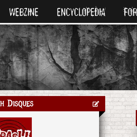
WEBZINE
ENCYCLOPEDIA
FO
h Disques