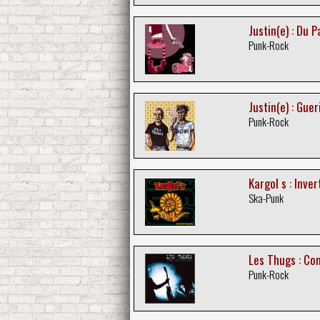
Justin(e) : Du 
Punk-Rock
Justin(e) : Guer
Punk-Rock
Kargol s : Inve
Ska-Punk
Les Thugs : Co
Punk-Rock