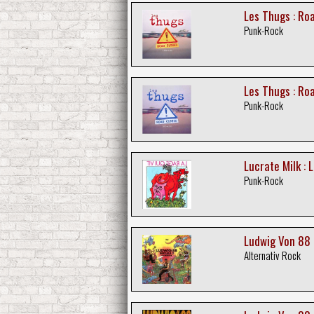
Les Thugs : Ro
Punk-Rock
Les Thugs : Ro
Punk-Rock
Lucrate Milk : 
Punk-Rock
Ludwig Von 88 :
Alternativ Rock