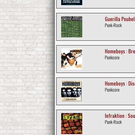
Guerilla Poubell
Punk-Rock
Homeboys : Br
Punkcore
Homeboys : Di
Punkcore
Infraktion : So
Punk-Rock