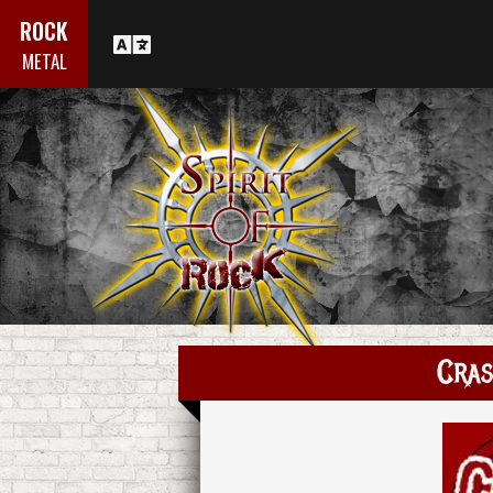
ROCK
METAL
Cras