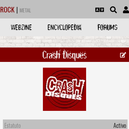
ROCK
|
METAL
WEBZINE
ENCYCLOPEDIA
FORUMS
Crash Disques
Estatuto
Activo