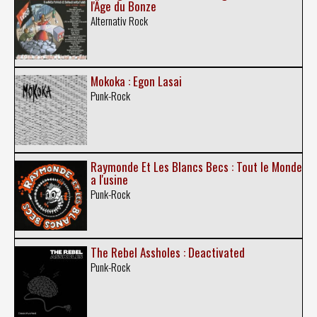
l'Âge du Bonze
Alternativ Rock
Mokoka : Egon Lasai
Punk-Rock
Raymonde Et Les Blancs Becs : Tout le Monde
a l'usine
Punk-Rock
The Rebel Assholes : Deactivated
Punk-Rock