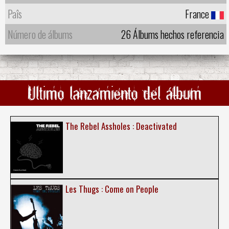
Paîs
France
Número de álbums
26 Álbums hechos referencia
Ultimo lanzamiento del álbum
The Rebel Assholes : Deactivated
Les Thugs : Come on People