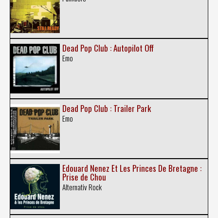
Dead Pop Club : Autopilot Off
Emo
Dead Pop Club : Trailer Park
Emo
Edouard Nenez Et Les Princes De Bretagne :
Prise de Chou
Alternativ Rock