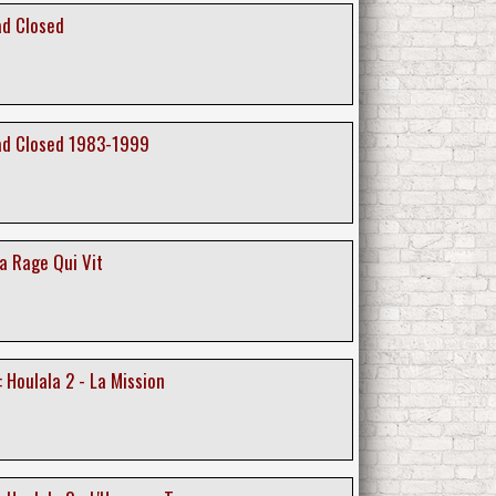
ad Closed
ad Closed 1983-1999
La Rage Qui Vit
 Houlala 2 - La Mission