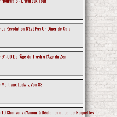
 Houlala 3 - L'Heureux Tour
 La Révolution N'Est Pas Un Dîner de Gala
 91-00 De l'Âge du Trash à l'Âge du Zen
: Mort aux Ludwig Von 88
: 10 Chansons d'Amour à Déclamer au Lance-Roquettes