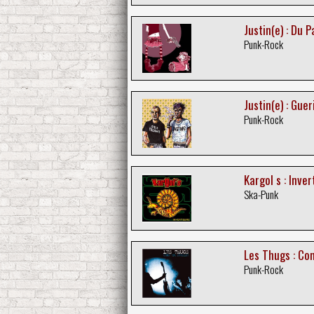
Justin(e) : Du 
Punk-Rock
Justin(e) : Guer
Punk-Rock
Kargol s : Inve
Ska-Punk
Les Thugs : Co
Punk-Rock