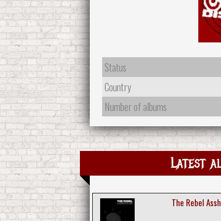
Status
Country
Number of albums
Latest a
The Rebel Assh