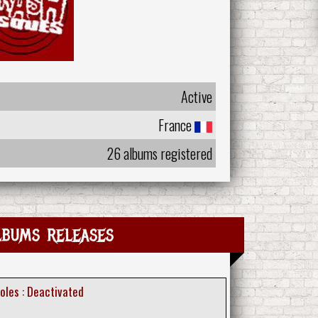
Active
France
26 albums registered
lbums releases
oles : Deactivated