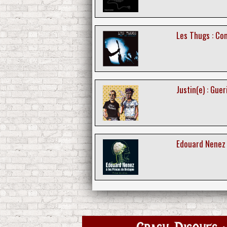
Les Thugs : Co
Justin(e) : Guer
Edouard Nenez 