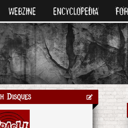
WEBZINE
ENCYCLOPEDIA
FO
h Disques