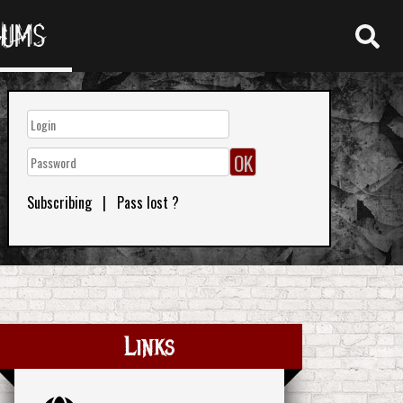
RUMS
Subscribing
|
Pass lost ?
Links