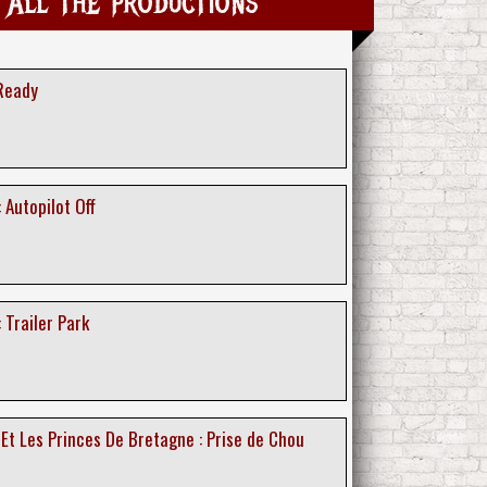
 All the productions
 Ready
 Autopilot Off
 Trailer Park
Et Les Princes De Bretagne : Prise de Chou