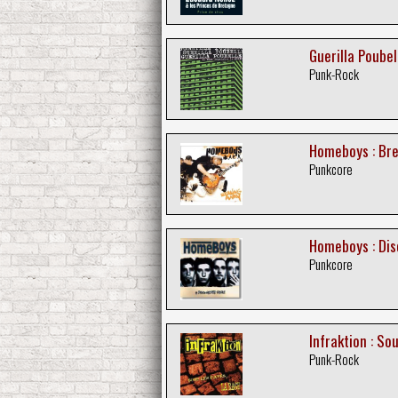
Guerilla Poubell
Punk-Rock
Homeboys : Br
Punkcore
Homeboys : Di
Punkcore
Infraktion : So
Punk-Rock