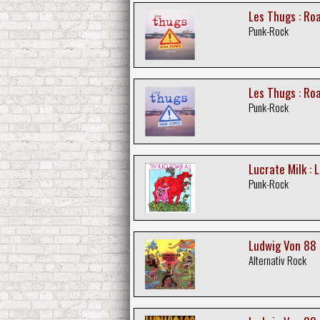
Les Thugs : Ro
Punk-Rock
Les Thugs : Ro
Punk-Rock
Lucrate Milk : 
Punk-Rock
Ludwig Von 88 :
Alternativ Rock