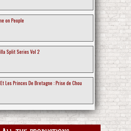
me on People
illa Split Series Vol 2
Et Les Princes De Bretagne : Prise de Chou