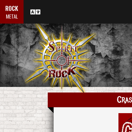
ROCK
METAL
Cras