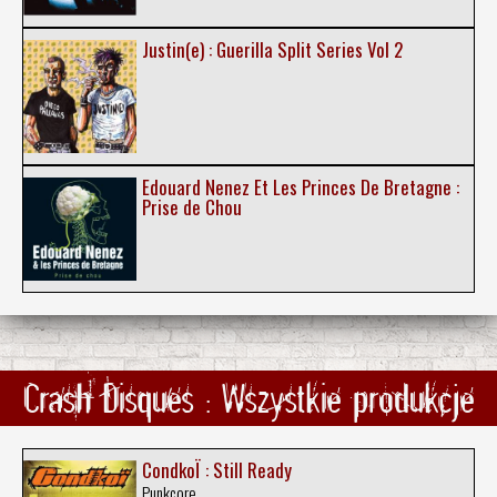
Justin(e) : Guerilla Split Series Vol 2
Edouard Nenez Et Les Princes De Bretagne :
Prise de Chou
Crash Disques : Wszystkie produkcje
CondkoÏ : Still Ready
Punkcore