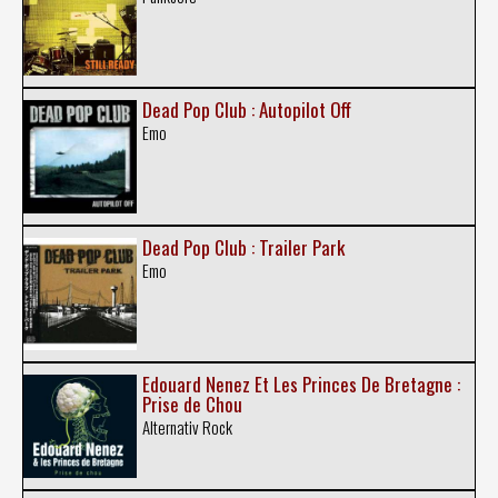
Dead Pop Club : Autopilot Off
Emo
Dead Pop Club : Trailer Park
Emo
Edouard Nenez Et Les Princes De Bretagne :
Prise de Chou
Alternativ Rock