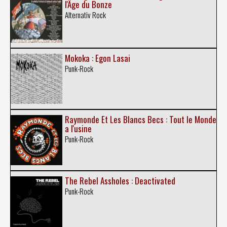
l'Âge du Bonze
Alternativ Rock
Mokoka : Egon Lasai
Punk-Rock
Raymonde Et Les Blancs Becs : Tout le Monde
a l'usine
Punk-Rock
The Rebel Assholes : Deactivated
Punk-Rock