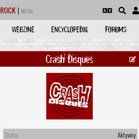
ROCK
|
METAL
WEBZINE
ENCYCLOPEDIA
FORUMS
Crash Disques
Status
Aktywny