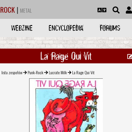
ROCK
|
METAL
WEBZINE
ENCYCLOPEDIA
FORUMS
La Rage Qui Vit
lista zespołów
Punk-Rock
Lucrate Milk
La Rage Qui Vit