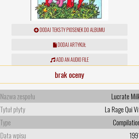
DODAJ TEKSTY PIOSENEK DO ALBUMU
DODAJ ARTYKUŁ
ADD AN AUDIO FILE
brak oceny
Nazwa zespołu
Lucrate Mil
Tytuł płyty
La Rage Qui Vi
Type
Compilatio
Data wpisu
199