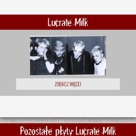
Lucrate Milk
ZOBACZ WIĘCEJ
Pozostałe płyty Lucrate Milk