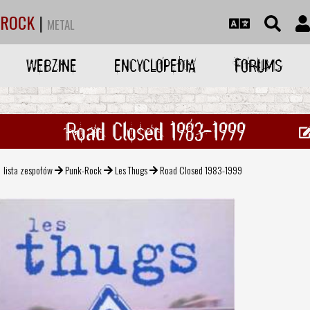
ROCK
|
METAL
WEBZINE
ENCYCLOPEDIA
FORUMS
Road Closed 1983-1999
lista zespołów
Punk-Rock
Les Thugs
Road Closed 1983-1999