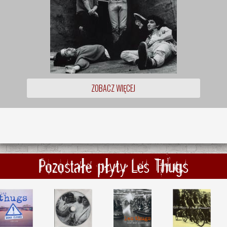
ZOBACZ WIĘCEJ
Pozostałe płyty Les Thugs