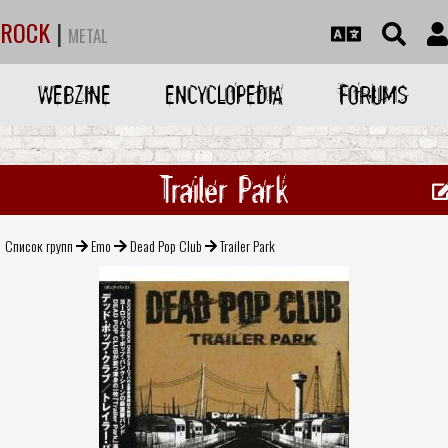
ROCK
|
METAL
WEBZINE
ENCYCLOPEDIA
FORUMS
Trailer Park
Список групп
Emo
Dead Pop Club
Trailer Park