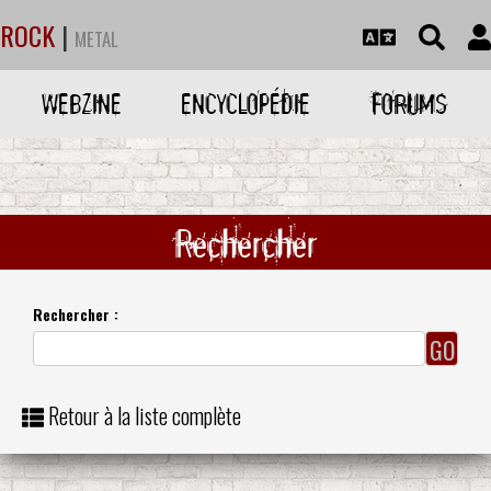
ROCK
|
METAL
WEBZINE
ENCYCLOPÉDIE
FORUMS
Rechercher
Rechercher :
Retour à la liste complète