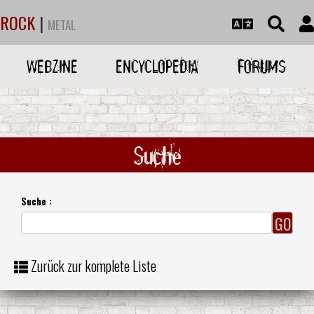
ROCK
|
METAL
WEBZINE
ENCYCLOPEDIA
FORUMS
Suche
Suche :
Zurück zur komplete Liste