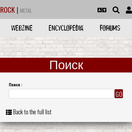
ROCK
|
METAL
WEBZINE
ENCYCLOPEDIA
FORUMS
Поиск
Поиск :
Back to the full list