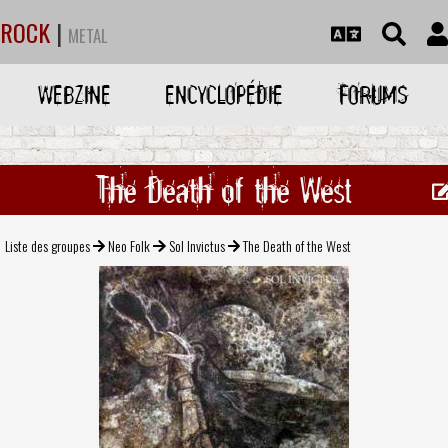
ROCK
|
METAL
WEBZINE
ENCYCLOPÉDIE
FORUMS
The Death of the West
Liste des groupes
Neo Folk
Sol Invictus
The Death of the West