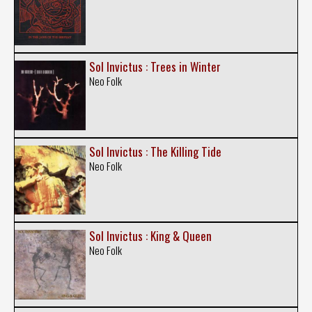
Sol Invictus : Trees in Winter
Neo Folk
Sol Invictus : The Killing Tide
Neo Folk
Sol Invictus : King & Queen
Neo Folk