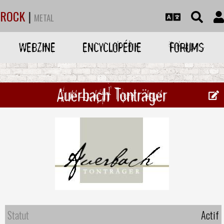
ROCK
|
METAL
WEBZINE
ENCYCLOPÉDIE
FORUMS
Auerbach Tonträger
Statut
Actif