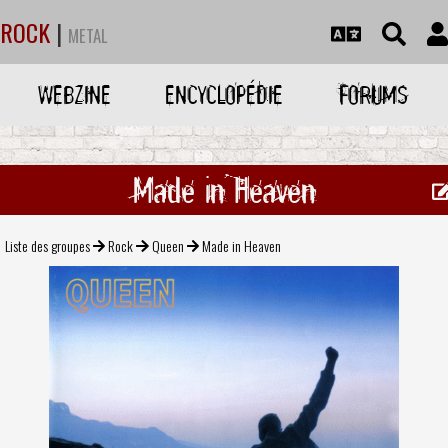
ROCK
|
METAL
WEBZINE
ENCYCLOPÉDIE
FORUMS
Made in Heaven
Liste des groupes
Rock
Queen
Made in Heaven