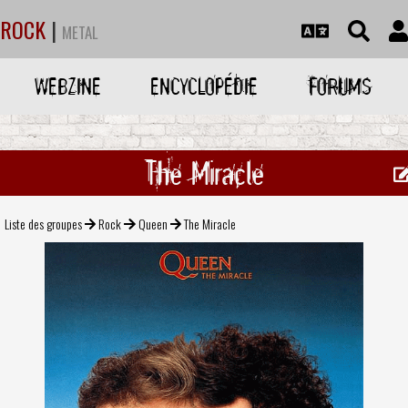
ROCK
|
METAL
WEBZINE
ENCYCLOPÉDIE
FORUMS
The Miracle
Liste des groupes
Rock
Queen
The Miracle