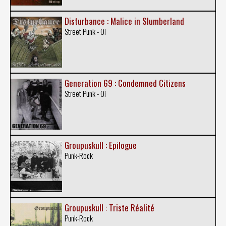
Disturbance : Malice in Slumberland
Street Punk - Oi
Generation 69 : Condemned Citizens
Street Punk - Oi
Groupuskull : Epilogue
Punk-Rock
Groupuskull : Triste Réalité
Punk-Rock