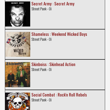
Secret Army : Secret Army
Street Punk - Oi
Shameless : Weekend Wicked Boys
Street Punk - Oi
Skinboiss : Skinhead Action
Street Punk - Oi
Social Combat : Rock'n Roll Rebels
Street Punk - Oi