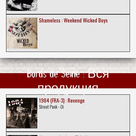
Shameless : Weekend Wicked Boys
Bords de Seine : Вся
продукция
1984 (FRA-3) : Revenge
Street Punk - Oi