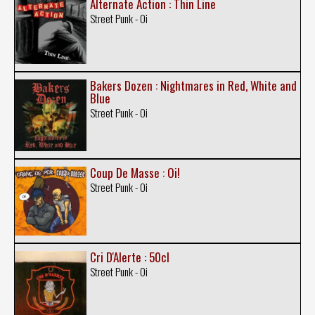
Alternate Action : Thin Line
Street Punk - Oi
Bakers Dozen : Nightmares in Red, White and
Blue
Street Punk - Oi
Coup De Masse : Oi!
Street Punk - Oi
Cri D'Alerte : 50cl
Street Punk - Oi