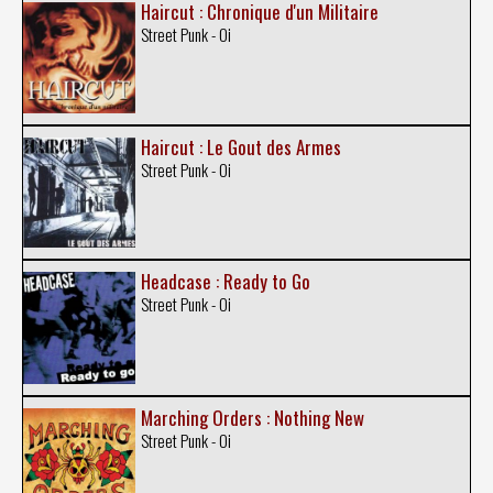
Haircut : Chronique d'un Militaire
Street Punk - Oi
Haircut : Le Gout des Armes
Street Punk - Oi
Headcase : Ready to Go
Street Punk - Oi
Marching Orders : Nothing New
Street Punk - Oi