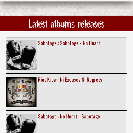
Latest albums releases
Sabotage : Sabotage - No Heart
Riot Krew : Ni Excuses Ni Regrets
Sabotage : No Heart - Sabotage