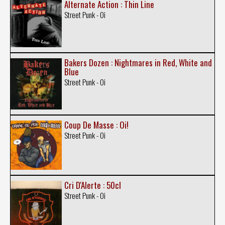
Alternate Action : Thin Line
Street Punk - Oi
Bakers Dozen : Nightmares in Red, White and
Blue
Street Punk - Oi
Coup De Masse : Oi!
Street Punk - Oi
Cri D'Alerte : 50cl
Street Punk - Oi