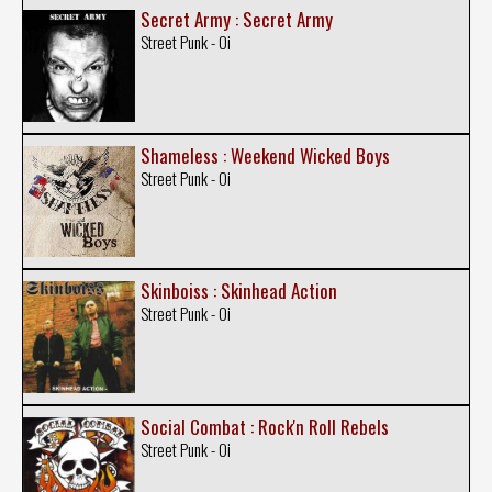
Secret Army : Secret Army
Street Punk - Oi
Shameless : Weekend Wicked Boys
Street Punk - Oi
Skinboiss : Skinhead Action
Street Punk - Oi
Social Combat : Rock'n Roll Rebels
Street Punk - Oi