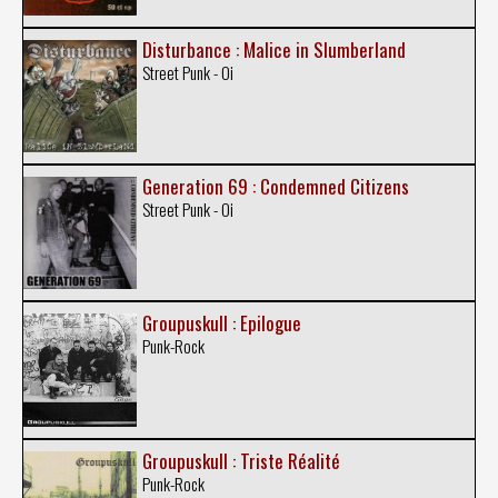
Disturbance : Malice in Slumberland
Street Punk - Oi
Generation 69 : Condemned Citizens
Street Punk - Oi
Groupuskull : Epilogue
Punk-Rock
Groupuskull : Triste Réalité
Punk-Rock