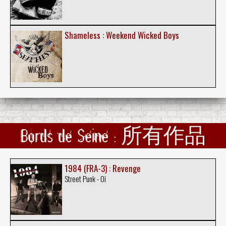
Shameless : Weekend Wicked Boys
Bords de Seine : 所有作品
1984 (FRA-3) : Revenge
Street Punk - Oi