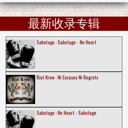
最新收录专辑
Sabotage : Sabotage - No Heart
Riot Krew : Ni Excuses Ni Regrets
Sabotage : No Heart - Sabotage