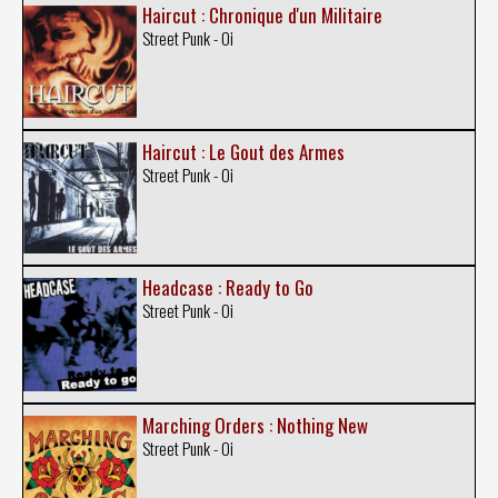
Haircut : Chronique d'un Militaire
Street Punk - Oi
Haircut : Le Gout des Armes
Street Punk - Oi
Headcase : Ready to Go
Street Punk - Oi
Marching Orders : Nothing New
Street Punk - Oi