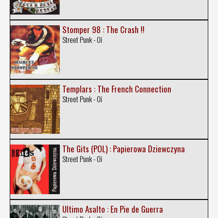
Stomper 98 : The Crash !!
Street Punk - Oi
Templars : The French Connection
Street Punk - Oi
The Gits (POL) : Papierowa Dziewczyna
Street Punk - Oi
Ultimo Asalto : En Pie de Guerra