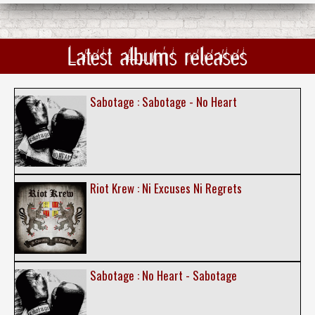
Latest albums releases
Sabotage : Sabotage - No Heart
Riot Krew : Ni Excuses Ni Regrets
Sabotage : No Heart - Sabotage