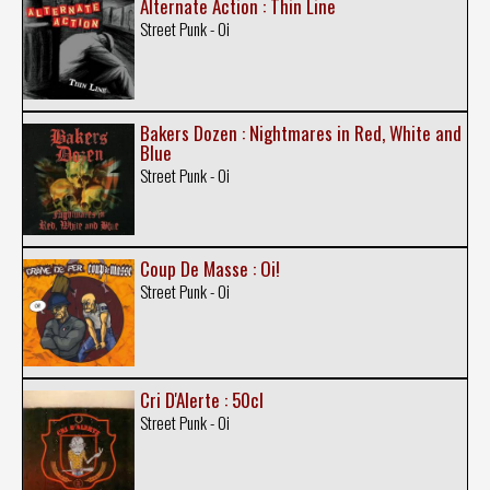
Alternate Action : Thin Line
Street Punk - Oi
Bakers Dozen : Nightmares in Red, White and
Blue
Street Punk - Oi
Coup De Masse : Oi!
Street Punk - Oi
Cri D'Alerte : 50cl
Street Punk - Oi