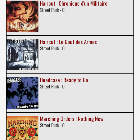
Haircut : Chronique d'un Militaire
Street Punk - Oi
Haircut : Le Gout des Armes
Street Punk - Oi
Headcase : Ready to Go
Street Punk - Oi
Marching Orders : Nothing New
Street Punk - Oi