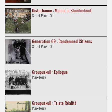
Disturbance : Malice in Slumberland
Street Punk - Oi
Generation 69 : Condemned Citizens
Street Punk - Oi
Groupuskull : Epilogue
Punk-Rock
Groupuskull : Triste Réalité
Punk-Rock