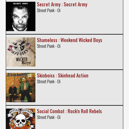
Secret Army : Secret Army
Street Punk - Oi
Shameless : Weekend Wicked Boys
Street Punk - Oi
Skinboiss : Skinhead Action
Street Punk - Oi
Social Combat : Rock'n Roll Rebels
Street Punk - Oi