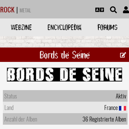
ROCK
|
METAL
WEBZINE
ENCYCLOPEDIA
FORUMS
Bords de Seine
Status
Aktiv
Land
France
Anzahl der Alben
36 Registrierte Alben