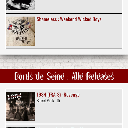
Shameless : Weekend Wicked Boys
Bords de Seine : Alle Releases
1984 (FRA-3) : Revenge
Street Punk - Oi