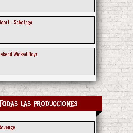
Heart - Sabotage
eekend Wicked Boys
Todas las producciones
 Revenge