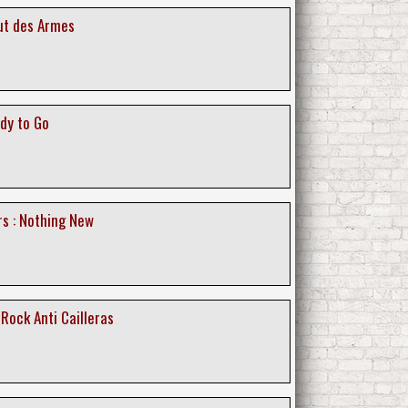
out des Armes
dy to Go
s : Nothing New
 Rock Anti Cailleras