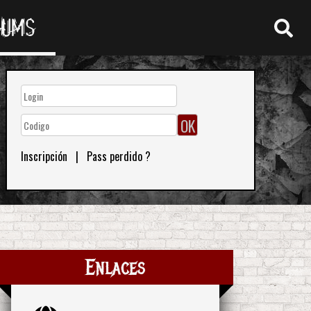
RUMS
Inscripción
|
Pass perdido ?
Enlaces