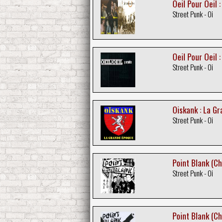
Oeil Pour Oeil 
Street Punk - Oi
Oeil Pour Oeil 
Street Punk - Oi
Oiskank : La G
Street Punk - Oi
Point Blank (Chi
Street Punk - Oi
Point Blank (Ch