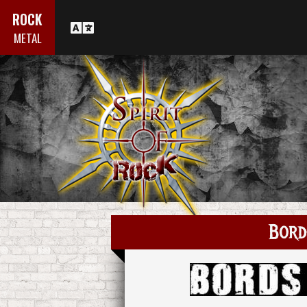
ROCK
METAL
Bord