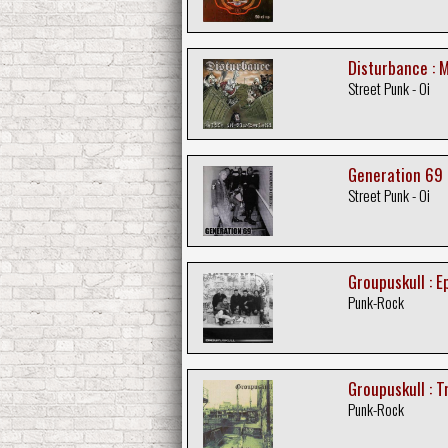
Disturbance : 
Street Punk - Oi
Generation 69 
Street Punk - Oi
Groupuskull : E
Punk-Rock
Groupuskull : T
Punk-Rock