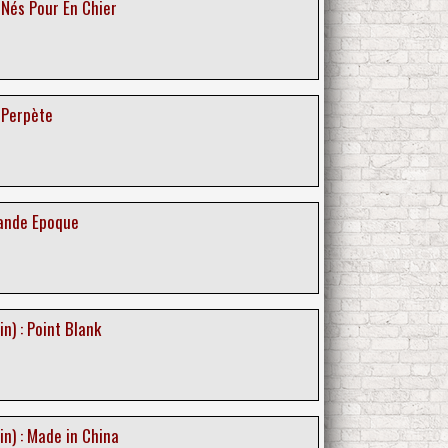
: Nés Pour En Chier
: Perpète
rande Epoque
n) : Point Blank
in) : Made in China