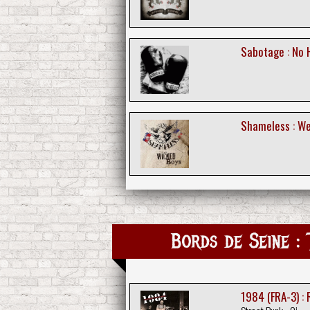
Sabotage : No 
Shameless : W
Bords de Seine : 
1984 (FRA-3) :