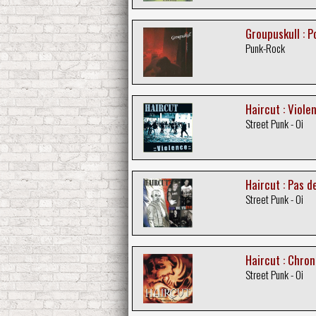
Groupuskull : P
Punk-Rock
Haircut : Viole
Street Punk - Oi
Haircut : Pas d
Street Punk - Oi
Haircut : Chron
Street Punk - Oi