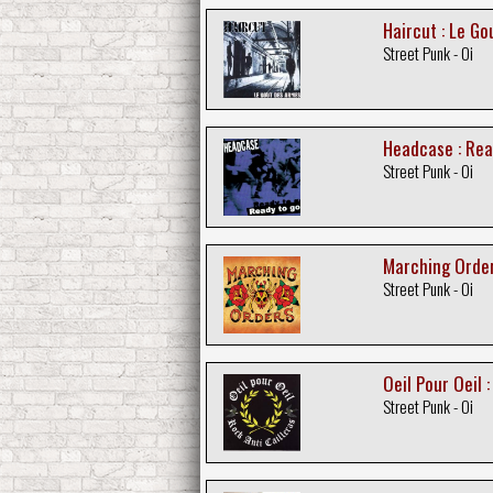
Haircut : Le G
Street Punk - Oi
Headcase : Rea
Street Punk - Oi
Marching Order
Street Punk - Oi
Oeil Pour Oeil :
Street Punk - Oi