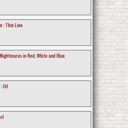
n : Thin Line
 Nightmares in Red, White and Blue
: Oi!
0cl