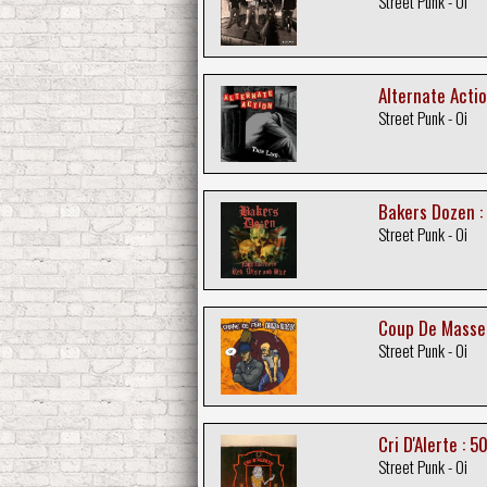
Street Punk - Oi
Alternate Actio
Street Punk - Oi
Bakers Dozen :
Street Punk - Oi
Coup De Masse 
Street Punk - Oi
Cri D'Alerte : 5
Street Punk - Oi