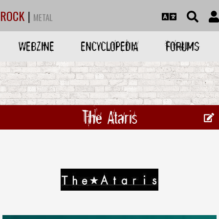
ROCK
|
METAL
WEBZINE
ENCYCLOPEDIA
FORUMS
The Ataris