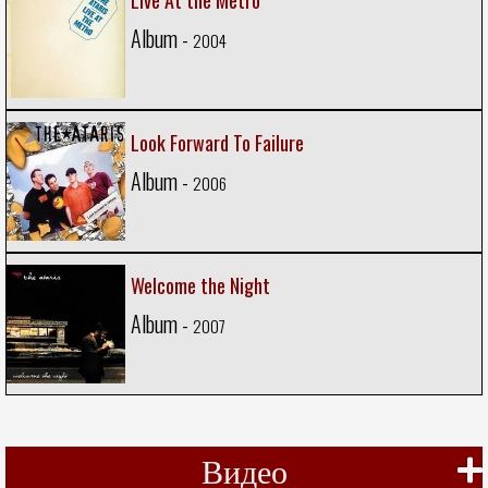
Live At the Metro
Album -
2004
Look Forward To Failure
Album -
2006
Welcome the Night
Album -
2007
Видео