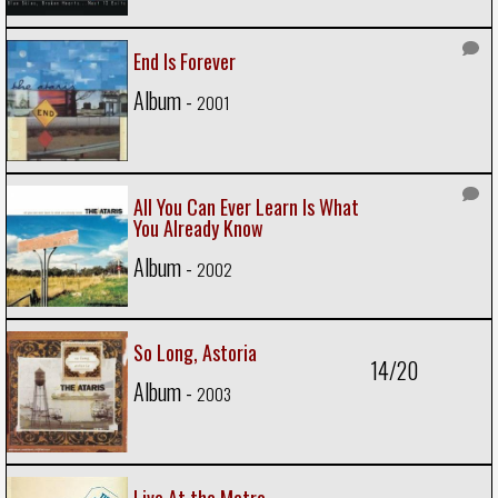
End Is Forever
Album -
2001
All You Can Ever Learn Is What
You Already Know
Album -
2002
So Long, Astoria
14/20
Album -
2003