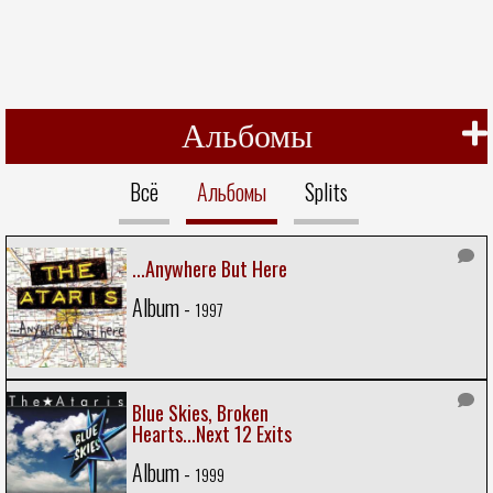
Альбомы
Всё
Альбомы
Splits
...Anywhere But Here
Album -
1997
Blue Skies, Broken
Hearts...Next 12 Exits
Album -
1999