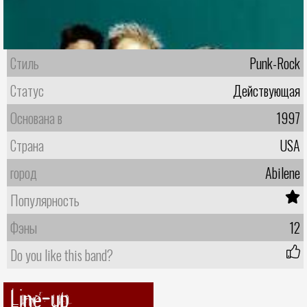
Стиль
Punk-Rock
Статус
Действующая
Основана в
1997
Страна
USA
город
Abilene
Популярность
Фэны
12
Do you like this band?
Line-up