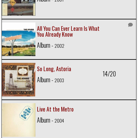
All You Can Ever Learn Is What
You Already Know
Album -
2002
So Long, Astoria
14/20
Album -
2003
Live At the Metro
Album -
2004