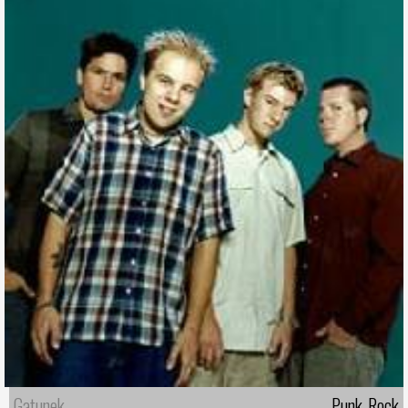
Gatunek
Punk-Rock