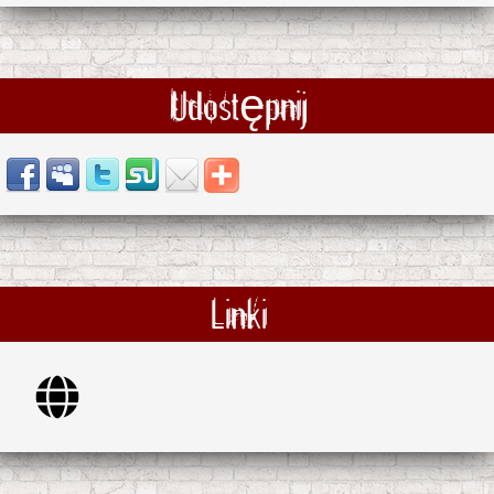
Udostępnij
Linki