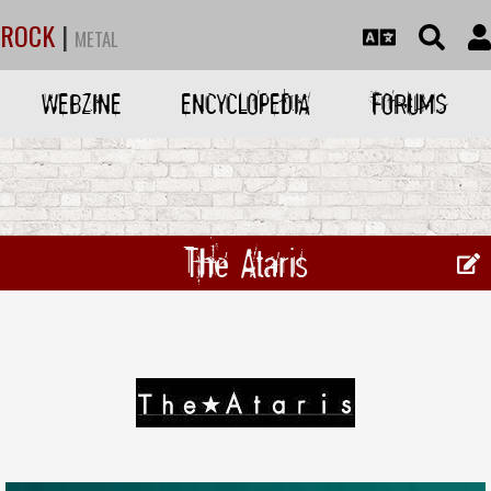
ROCK
|
METAL
WEBZINE
ENCYCLOPEDIA
FORUMS
The Ataris