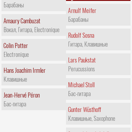
Барабаны
Arnulf Meifer
Барабаны
Amaury Cambuzat
Вокал, Гитара, Electronique
Rudolf Sosna
Гитара, Клавишные
Colin Potter
Electronique
Lars Paukstat
Perucussions
Hans Joachim Irmler
Клавишные
Michael Stoll
Бас-гитара
Jean-Hervé Péron
Бас-гитара
Gunter Wüsthoff
Клавишные, Saxophone