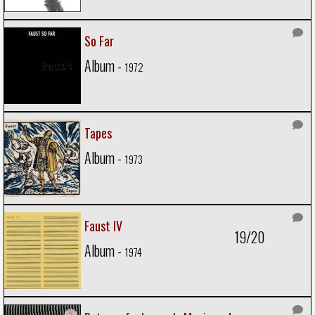
So Far
Album -
1972
Tapes
Album -
1973
Faust IV
19/20
Album -
1974