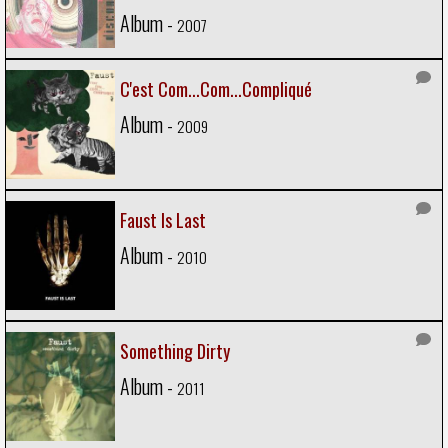
Album -
2007
C'est Com...Com...Compliqué
Album -
2009
Faust Is Last
Album -
2010
Something Dirty
Album -
2011