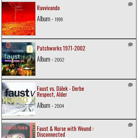
Ravvivando
Album -
1999
Patchworks 1971-2002
Album -
2002
Faust vs. Dälek - Derbe
Respect, Alder
Album -
2004
Faust & Nurse with Wound :
Disconnected