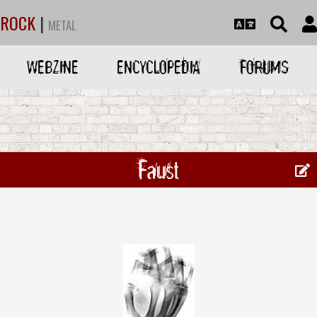
ROCK
|
METAL
WEBZINE
ENCYCLOPEDIA
FORUMS
Faust