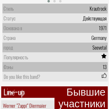
Стиль
Krautrock
Статус
Действующая
Основана в
1971
Страна
Germany
город
Seevetal
Популярность
Фэны
13
Do you like this band?
Line-up
Бывшие
участники
Werner "Zappi" Diermaier