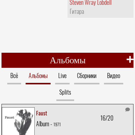
Steven Wray Lobdell
Гитара
Альбомы
Всё
Альбомы
Live
Сборники
Видео
Splits
Faust
16/20
Album -
1971