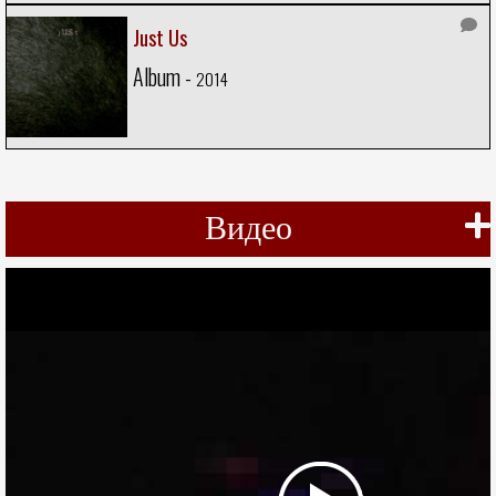
Just Us
Album -
2014
Видео