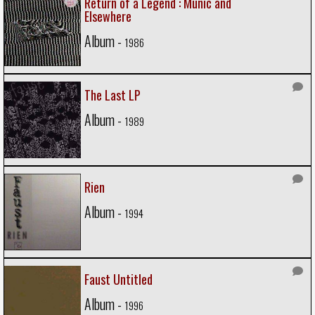
Return of a Legend : Munic and
Elsewhere
Album -
1986
The Last LP
Album -
1989
Rien
Album -
1994
Faust Untitled
Album -
1996