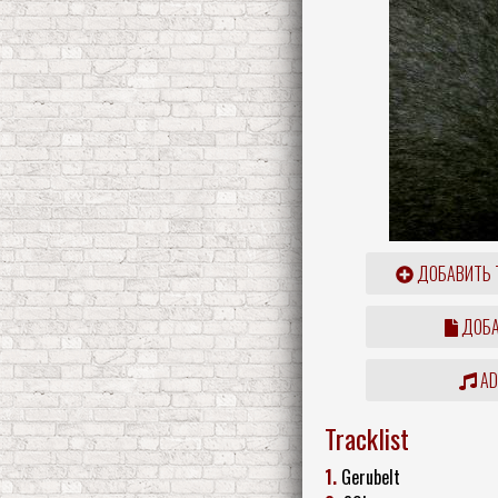
ДОБАВИТЬ 
ДОБА
ADD
Tracklist
1.
Gerubelt