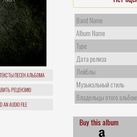
Band Name
Album Name
Type
Дата релиза
Лейблы
ТЕКСТЫ ПЕСЕН АЛЬБОМА
Музыкальный стиль
ВИТЬ РЕЦЕНЗИЮ
Владельцы этого альбом
 AN AUDIO FILE
Buy this album