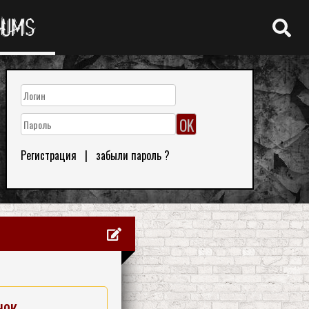
RUMS
Регистрация
|
забыли пароль ?
нок