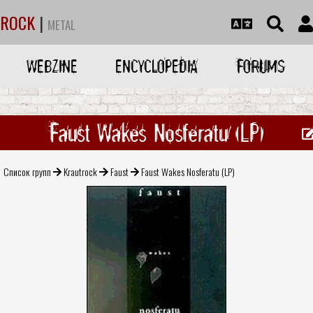
ROCK
|
METAL
WEBZINE
ENCYCLOPEDIA
FORUMS
Faust Wakes Nosferatu (LP)
Список групп
Krautrock
Faust
Faust Wakes Nosferatu (LP)