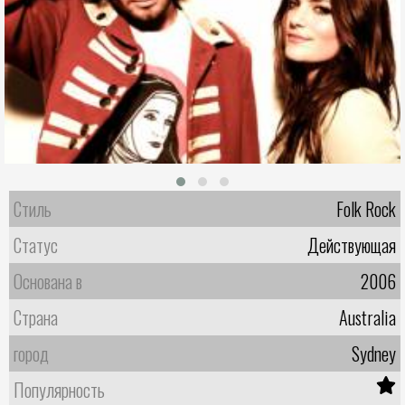
Стиль
Folk Rock
Статус
Действующая
Основана в
2006
Страна
Australia
город
Sydney
Популярность