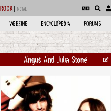
ROCK
|
METAL
WEBZINE
ENCYCLOPEDIA
FORUMS
Angus And Julia Stone