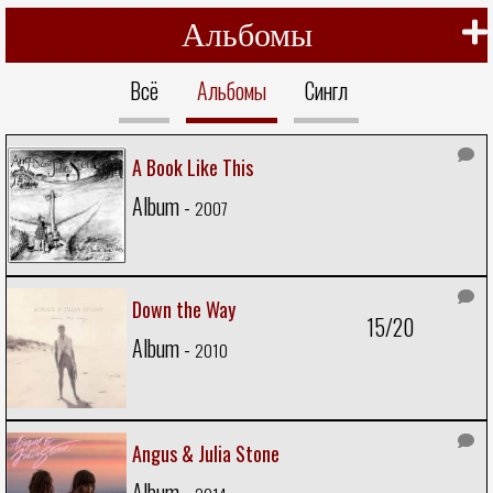
Альбомы
Всё
Альбомы
Сингл
A Book Like This
Album -
2007
Down the Way
15/20
Album -
2010
Angus & Julia Stone
Album -