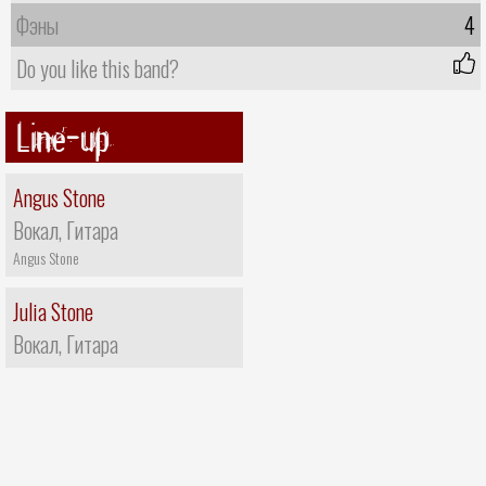
Фэны
4
Do you like this band?
Line-up
Angus Stone
Вокал, Гитара
Angus Stone
Julia Stone
Вокал, Гитара