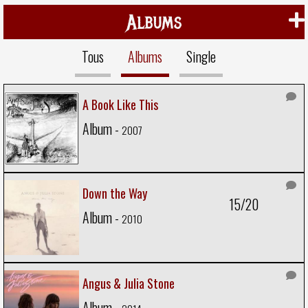
Albums
Tous
Albums
Single
A Book Like This
Album -
2007
Down the Way
15/20
Album -
2010
Angus & Julia Stone
Album -