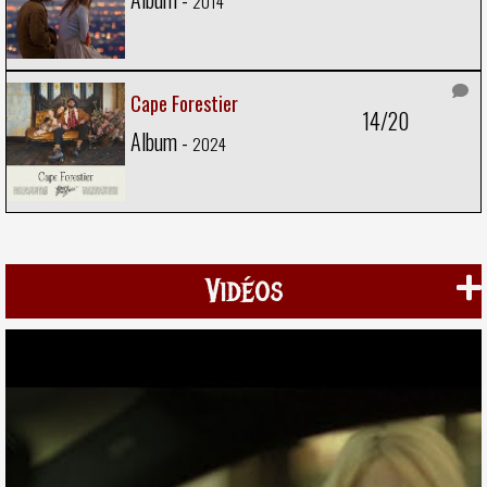
2014
Cape Forestier
14/20
Album -
2024
Vidéos