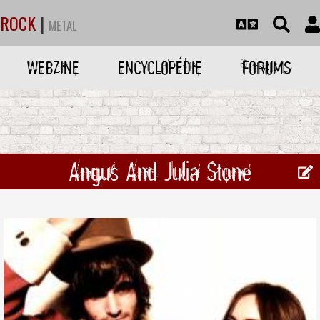
ROCK
|
METAL
WEBZINE
ENCYCLOPÉDIE
FORUMS
Angus And Julia Stone