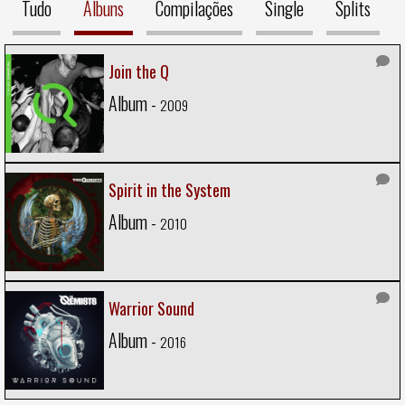
Tudo
Álbuns
Compilações
Single
Splits
Join the Q
Album -
2009
Spirit in the System
Album -
2010
Warrior Sound
Album -
2016