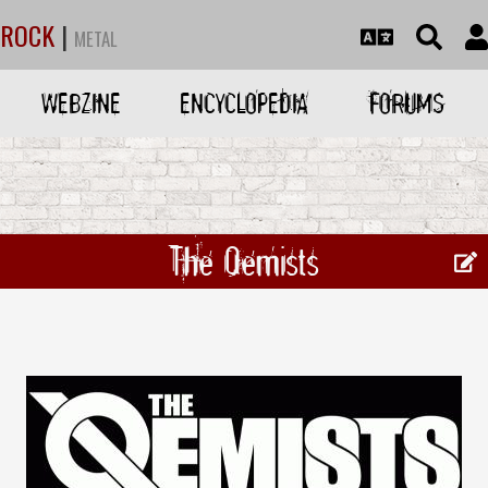
ROCK
|
METAL
WEBZINE
ENCYCLOPEDIA
FORUMS
The Qemists