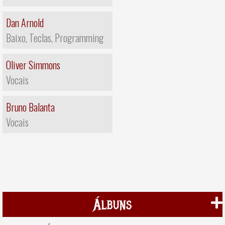
Dan Arnold
Baixo, Teclas, Programming
Oliver Simmons
Vocais
Bruno Balanta
Vocais
Álbuns