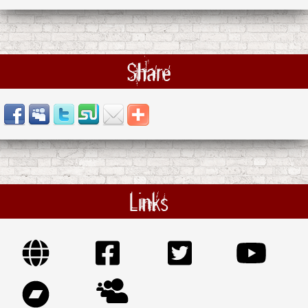
Share
Links