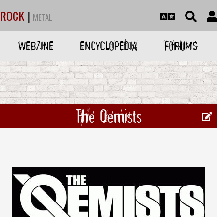
ROCK
|
METAL
WEBZINE
ENCYCLOPEDIA
FORUMS
The Qemists