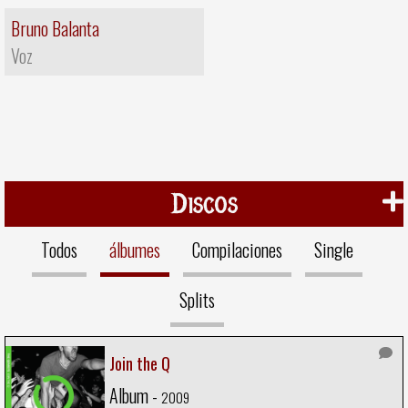
Bruno Balanta
Voz
Discos
Todos
álbumes
Compilaciones
Single
Splits
Join the Q
Album -
2009