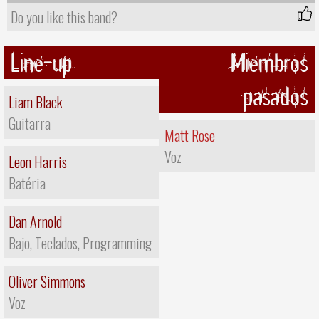
Do you like this band?
Line-up
Miembros
pasados
Liam Black
Guitarra
Matt Rose
Voz
Leon Harris
Batéria
Dan Arnold
Bajo, Teclados, Programming
Oliver Simmons
Voz