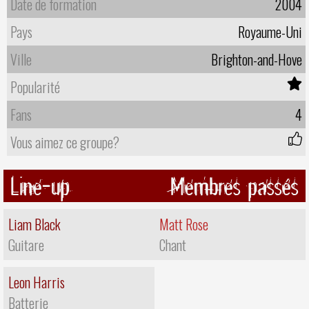
Date de formation
2004
Pays
Royaume-Uni
Ville
Brighton-and-Hove
Popularité
Fans
4
Vous aimez ce groupe?
Line-up
Membres passés
Liam Black
Matt Rose
Guitare
Chant
Leon Harris
Batterie