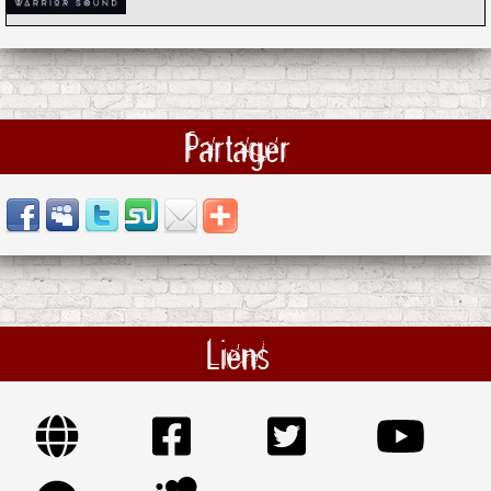
Partager
Liens