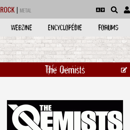
ROCK
|
METAL
WEBZINE
ENCYCLOPÉDIE
FORUMS
The Qemists