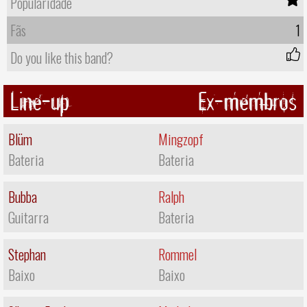
Popularidade
Fãs
1
Do you like this band?
Line-up
Ex-membros
Blüm
Mingzopf
Bateria
Bateria
Bubba
Ralph
Guitarra
Bateria
Stephan
Rommel
Baixo
Baixo