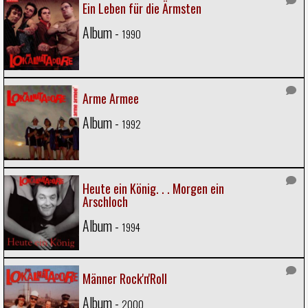
Ein Leben für die Ärmsten
Album -
1990
Arme Armee
Album -
1992
Heute ein König. . . Morgen ein
Arschloch
Album -
1994
Männer Rock'n'Roll
Album -
2000