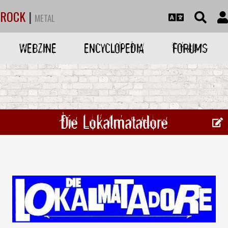
ROCK
|
METAL
WEBZINE
ENCYCLOPEDIA
FORUMS
Die Lokalmatadore