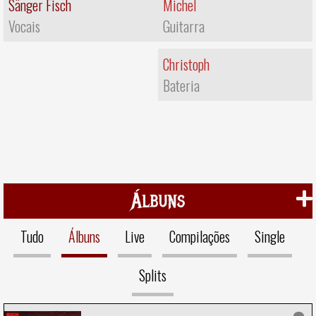
Sänger Fisch
Michel
Vocais
Guitarra
Christoph
Bateria
Álbuns
Tudo
Álbuns
Live
Compilações
Single
Splits