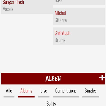
Bass
Sänger Fisch
Vocals
Michel
Gitarre
Christoph
Drums
Alben
Alle
Albums
Live
Compilations
Singles
Splits