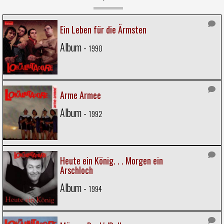
Ein Leben für die Ärmsten
Album -
1990
Arme Armee
Album -
1992
Heute ein König. . . Morgen ein
Arschloch
Album -
1994