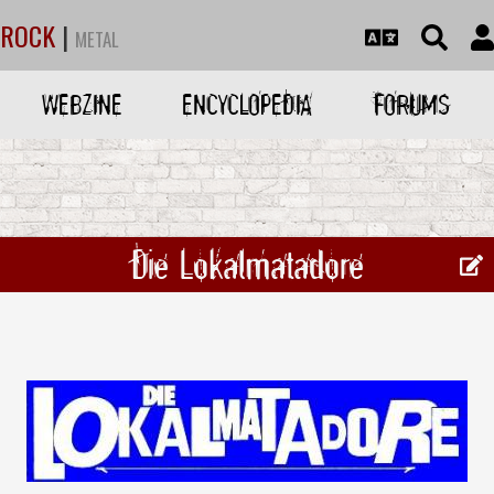
ROCK
|
METAL
WEBZINE
ENCYCLOPEDIA
FORUMS
Die Lokalmatadore