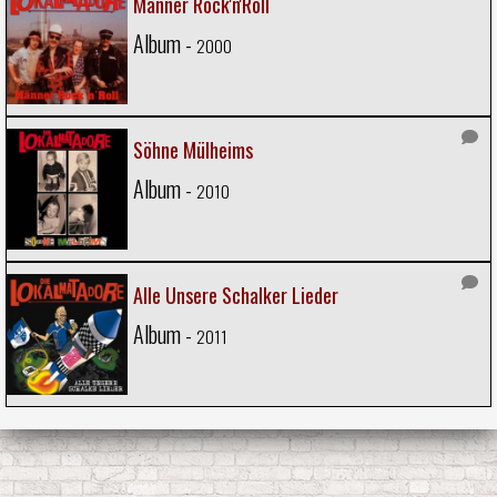
Männer Rock'n'Roll
Album -
2000
Söhne Mülheims
Album -
2010
Alle Unsere Schalker Lieder
Album -
2011