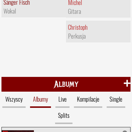
Sänger Fisch
Michel
Wokal
Gitara
Christoph
Perkusja
Albumy
Wszyscy
Albumy
Live
Kompilacje
Single
Splits