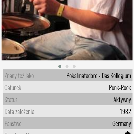
Znany też jako
Pokalmatadore - Das Kollegium
Gatunek
Punk-Rock
Status
Aktywny
Data założenia
1982
Państwo
Germany