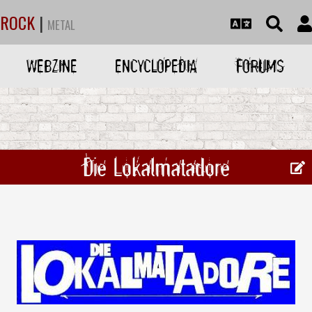
ROCK
|
METAL
WEBZINE
ENCYCLOPEDIA
FORUMS
Die Lokalmatadore