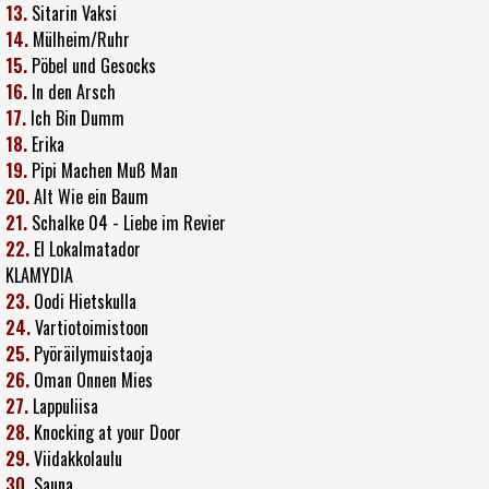
13.
Sitarin Vaksi
14.
Mülheim/Ruhr
15.
Pöbel und Gesocks
16.
In den Arsch
17.
Ich Bin Dumm
18.
Erika
19.
Pipi Machen Muß Man
20.
Alt Wie ein Baum
21.
Schalke 04 - Liebe im Revier
22.
El Lokalmatador
KLAMYDIA
23.
Oodi Hietskulla
24.
Vartiotoimistoon
25.
Pyöräilymuistaoja
26.
Oman Onnen Mies
27.
Lappuliisa
28.
Knocking at your Door
29.
Viidakkolaulu
30.
Sauna