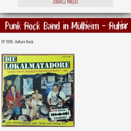
ZOBACZ WIĘCEJ
Punk Rock Band in Mülheim - Ruhri
EP, 1995,
Vulture Rock