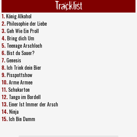
Tracklist
1.
König Alkohol
2.
Philosophie der Liebe
3.
Geh Wie Ein Proll
4.
Bring dich Um
5.
Teenage Arschloch
6.
Bist du Sauer?
7.
Genesis
8.
Ich Trink dein Bier
9.
Pisspottshow
10.
Arme Armee
11.
Schukarton
12.
Tango im Bordell
13.
Einer Ist Immer der Arsch
14.
Ninja
15.
Ich Bin Dumm