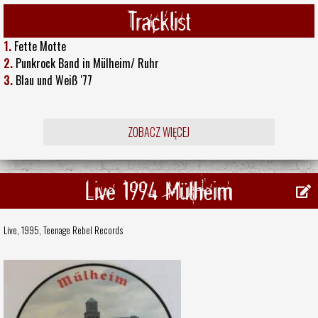
Tracklist
1.
Fette Motte
2.
Punkrock Band in Mülheim/ Ruhr
3.
Blau und Weiß '77
ZOBACZ WIĘCEJ
Live 1994 Mülheim
Live, 1995,
Teenage Rebel Records