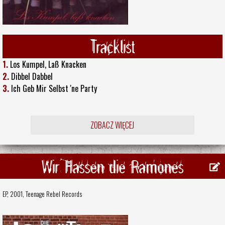
Tracklist
1.
Los Kumpel, Laß Knacken
2.
Dibbel Dabbel
3.
Ich Geb Mir Selbst 'ne Party
ZOBACZ WIĘCEJ
Wir Hassen die Ramones
EP, 2001,
Teenage Rebel Records