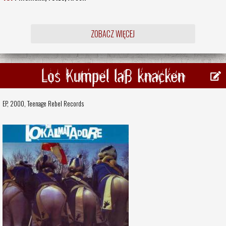
ZOBACZ WIĘCEJ
Los Kumpel laß knacken
EP, 2000,
Teenage Rebel Records