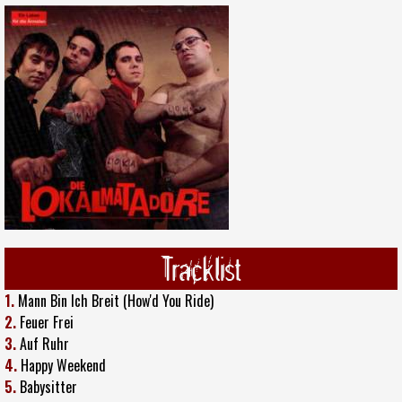
Tracklist
1.
Mann Bin Ich Breit (How'd You Ride)
2.
Feuer Frei
3.
Auf Ruhr
4.
Happy Weekend
5.
Babysitter