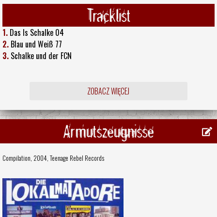
Tracklist
1.
Das Is Schalke 04
2.
Blau und Weiß 77
3.
Schalke und der FCN
ZOBACZ WIĘCEJ
Armutszeugnisse
Compilation, 2004,
Teenage Rebel Records