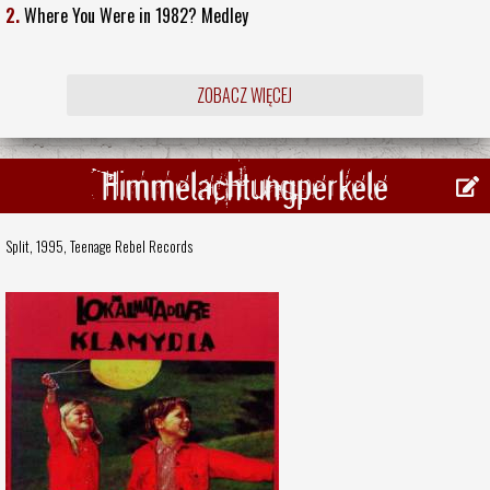
2.
Where You Were in 1982? Medley
ZOBACZ WIĘCEJ
Himmelachtungperkele
Split, 1995,
Teenage Rebel Records