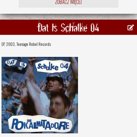
ZOBACZ WIĘCEJ
Dat Is Schalke 04
EP, 2003,
Teenage Rebel Records