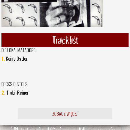
Tracklist
DIE LOKALMATADORE
1.
Keine Ostler
BECK'S PISTOLS
2.
Trabi-Reiner
ZOBACZ WIĘCEJ