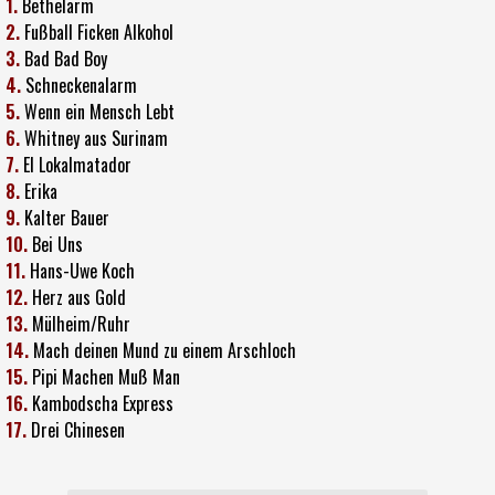
1.
Bethelarm
2.
Fußball Ficken Alkohol
3.
Bad Bad Boy
4.
Schneckenalarm
5.
Wenn ein Mensch Lebt
6.
Whitney aus Surinam
7.
El Lokalmatador
8.
Erika
9.
Kalter Bauer
10.
Bei Uns
11.
Hans-Uwe Koch
12.
Herz aus Gold
13.
Mülheim/Ruhr
14.
Mach deinen Mund zu einem Arschloch
15.
Pipi Machen Muß Man
16.
Kambodscha Express
17.
Drei Chinesen