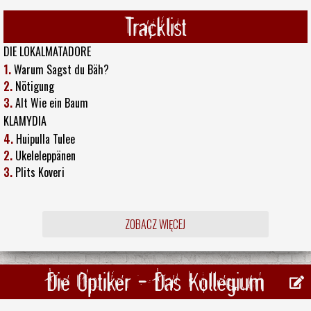
Tracklist
DIE LOKALMATADORE
1.
Warum Sagst du Bäh?
2.
Nötigung
3.
Alt Wie ein Baum
KLAMYDIA
4.
Huipulla Tulee
2.
Ukeleleppänen
3.
Plits Koveri
ZOBACZ WIĘCEJ
Die Optiker - Das Kollegium