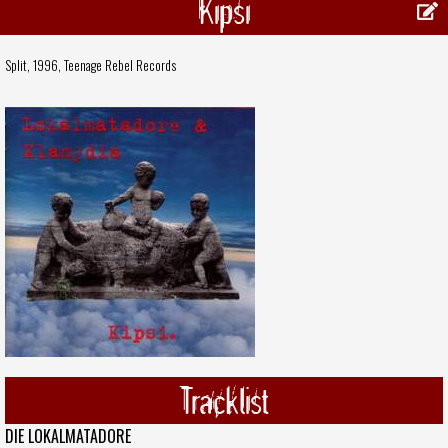
Kipsi
Split, 1996,
Teenage Rebel Records
Tracklist
DIE LOKALMATADORE