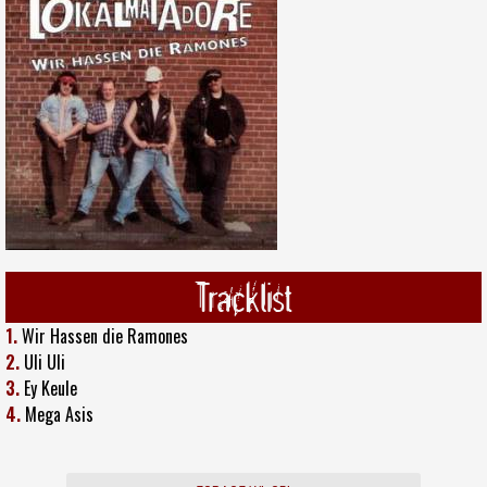
Tracklist
1.
Wir Hassen die Ramones
2.
Uli Uli
3.
Ey Keule
4.
Mega Asis