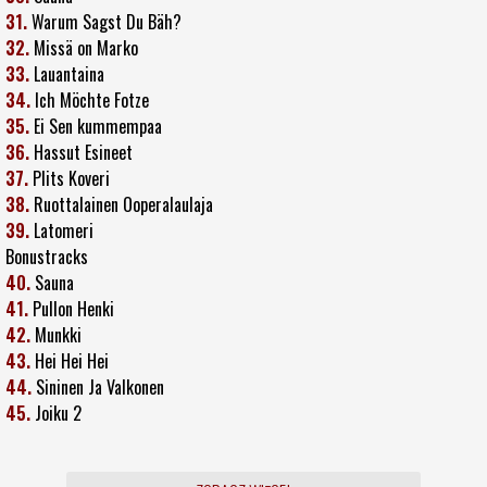
31.
Warum Sagst Du Bäh?
32.
Missä on Marko
33.
Lauantaina
34.
Ich Möchte Fotze
35.
Ei Sen kummempaa
36.
Hassut Esineet
37.
Plits Koveri
38.
Ruottalainen Ooperalaulaja
39.
Latomeri
Bonustracks
40.
Sauna
41.
Pullon Henki
42.
Munkki
43.
Hei Hei Hei
44.
Sininen Ja Valkonen
45.
Joiku 2