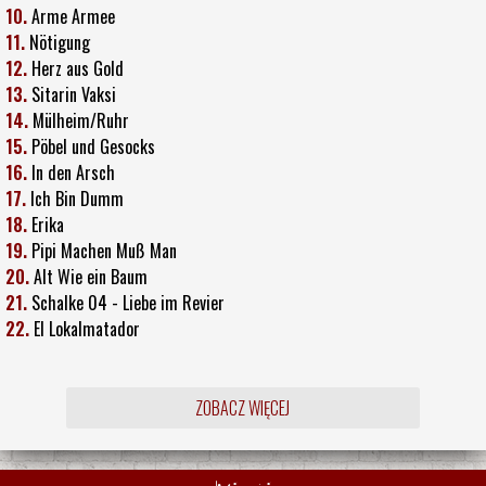
10.
Arme Armee
11.
Nötigung
12.
Herz aus Gold
13.
Sitarin Vaksi
14.
Mülheim/Ruhr
15.
Pöbel und Gesocks
16.
In den Arsch
17.
Ich Bin Dumm
18.
Erika
19.
Pipi Machen Muß Man
20.
Alt Wie ein Baum
21.
Schalke 04 - Liebe im Revier
22.
El Lokalmatador
ZOBACZ WIĘCEJ