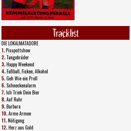
Tracklist
DIE LOKALMATADORE
1.
Pisspottshow
2.
Tangobrüder
3.
Happy Weekend
4.
Fußball, Ficken, Alkohol
5.
Geh Wie ein Proll
6.
Schneckenalarm
7.
Ich Trink Dein Bier
8.
Auf Ruhr
9.
Barbara
10.
Arme Armee
11.
Nötigung
12.
Herz aus Gold