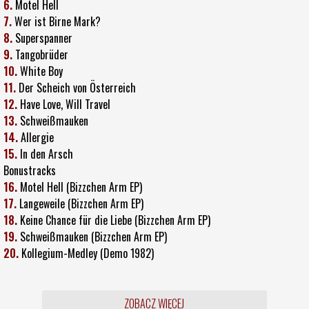
6.
Motel Hell
7.
Wer ist Birne Mark?
8.
Superspanner
9.
Tangobrüder
10.
White Boy
11.
Der Scheich von Österreich
12.
Have Love, Will Travel
13.
Schweißmauken
14.
Allergie
15.
In den Arsch
Bonustracks
16.
Motel Hell (Bizzchen Arm EP)
17.
Langeweile (Bizzchen Arm EP)
18.
Keine Chance für die Liebe (Bizzchen Arm EP)
19.
Schweißmauken (Bizzchen Arm EP)
20.
Kollegium-Medley (Demo 1982)
ZOBACZ WIĘCEJ