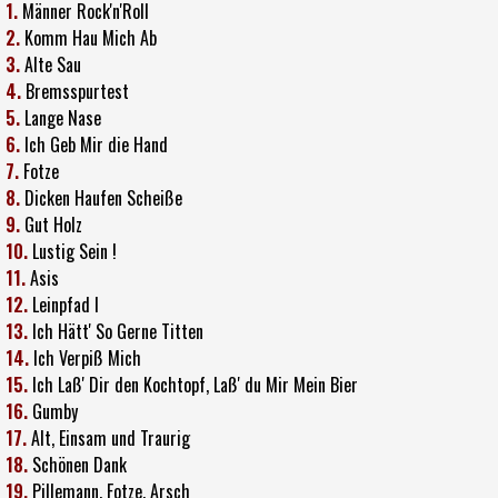
1.
Männer Rock'n'Roll
2.
Komm Hau Mich Ab
3.
Alte Sau
4.
Bremsspurtest
5.
Lange Nase
6.
Ich Geb Mir die Hand
7.
Fotze
8.
Dicken Haufen Scheiße
9.
Gut Holz
10.
Lustig Sein !
11.
Asis
12.
Leinpfad I
13.
Ich Hätt' So Gerne Titten
14.
Ich Verpiß Mich
15.
Ich Laß' Dir den Kochtopf, Laß' du Mir Mein Bier
16.
Gumby
17.
Alt, Einsam und Traurig
18.
Schönen Dank
19.
Pillemann, Fotze, Arsch