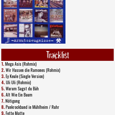
Tracklist
1.
Mega Asis (Rohmix)
2.
Wir Hassen die Ramones (Rohmix)
3.
Ey Keule (Single Version)
4.
Uli Uli (Rohmix)
5.
Warum Sagst du Bäh
6.
Alt Wie Ein Baum
7.
Nötigung
8.
Punkrockband in Mühlheim / Ruhr
9.
Fette Motte