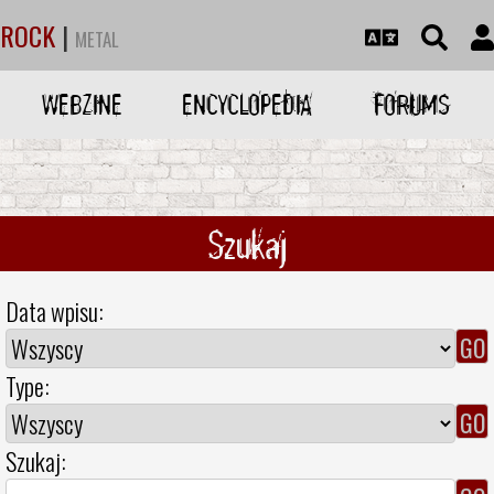
ROCK
|
METAL
WEBZINE
ENCYCLOPEDIA
FORUMS
Szukaj
Data wpisu:
Type:
Szukaj: