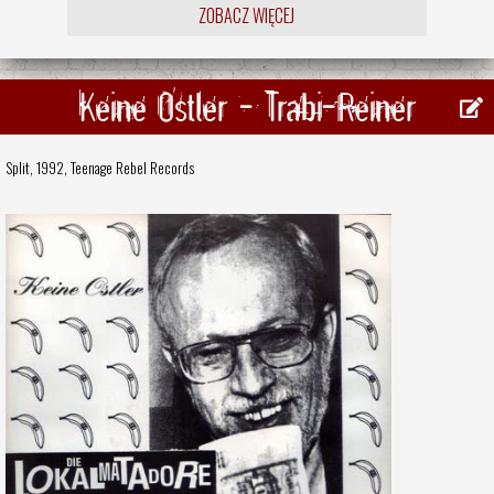
ZOBACZ WIĘCEJ
Keine Ostler - Trabi-Reiner
Split, 1992,
Teenage Rebel Records