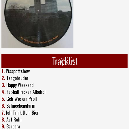
Tracklist
1.
Pisspottshow
2.
Tangobrüder
3.
Happy Weekend
4.
Fußball Ficken Alkohol
5.
Geh Wie ein Proll
6.
Schneckenalarm
7.
Ich Trink Dein Bier
8.
Auf Ruhr
9.
Barbara