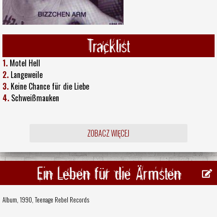
Tracklist
1.
Motel Hell
2.
Langeweile
3.
Keine Chance für die Liebe
4.
Schweißmauken
ZOBACZ WIĘCEJ
Ein Leben für die Ärmsten
Album, 1990,
Teenage Rebel Records