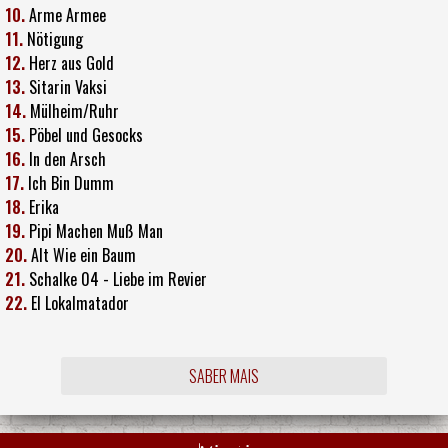
10.
Arme Armee
11.
Nötigung
12.
Herz aus Gold
13.
Sitarin Vaksi
14.
Mülheim/Ruhr
15.
Pöbel und Gesocks
16.
In den Arsch
17.
Ich Bin Dumm
18.
Erika
19.
Pipi Machen Muß Man
20.
Alt Wie ein Baum
21.
Schalke 04 - Liebe im Revier
22.
El Lokalmatador
SABER MAIS