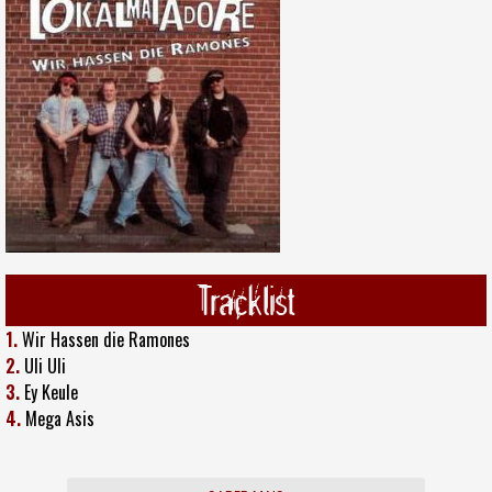
Tracklist
1.
Wir Hassen die Ramones
2.
Uli Uli
3.
Ey Keule
4.
Mega Asis