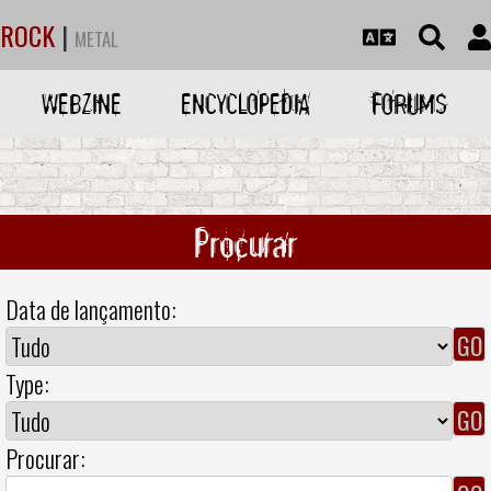
ROCK
|
METAL
WEBZINE
ENCYCLOPEDIA
FORUMS
Procurar
Data de lançamento:
Type:
Procurar: