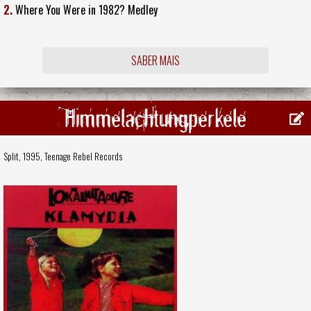
2.
Where You Were in 1982? Medley
SABER MAIS
Himmelachtungperkele
Split, 1995,
Teenage Rebel Records