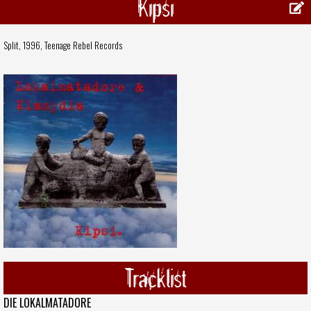
Kipsi
Split, 1996,
Teenage Rebel Records
Tracklist
DIE LOKALMATADORE