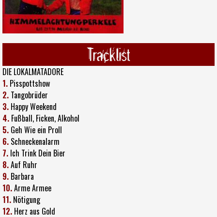
Tracklist
DIE LOKALMATADORE
1.
Pisspottshow
2.
Tangobrüder
3.
Happy Weekend
4.
Fußball, Ficken, Alkohol
5.
Geh Wie ein Proll
6.
Schneckenalarm
7.
Ich Trink Dein Bier
8.
Auf Ruhr
9.
Barbara
10.
Arme Armee
11.
Nötigung
12.
Herz aus Gold