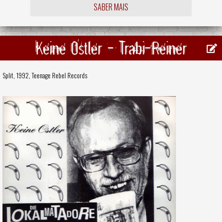
SABER MAIS
Keine Ostler - Trabi-Reiner
Split, 1992,
Teenage Rebel Records