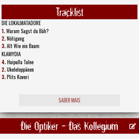
Tracklist
DIE LOKALMATADORE
1.
Warum Sagst du Bäh?
2.
Nötigung
3.
Alt Wie ein Baum
KLAMYDIA
4.
Huipulla Tulee
2.
Ukeleleppänen
3.
Plits Koveri
SABER MAIS
Die Optiker - Das Kollegium