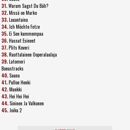
31.
Warum Sagst Du Bäh?
32.
Missä on Marko
33.
Lauantaina
34.
Ich Möchte Fotze
35.
Ei Sen kummempaa
36.
Hassut Esineet
37.
Plits Koveri
38.
Ruottalainen Ooperalaulaja
39.
Latomeri
Bonustracks
40.
Sauna
41.
Pullon Henki
42.
Munkki
43.
Hei Hei Hei
44.
Sininen Ja Valkonen
45.
Joiku 2