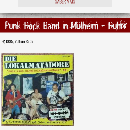
SABER MAIS
Punk Rock Band in Mülheim - Ruhri
EP, 1995,
Vulture Rock