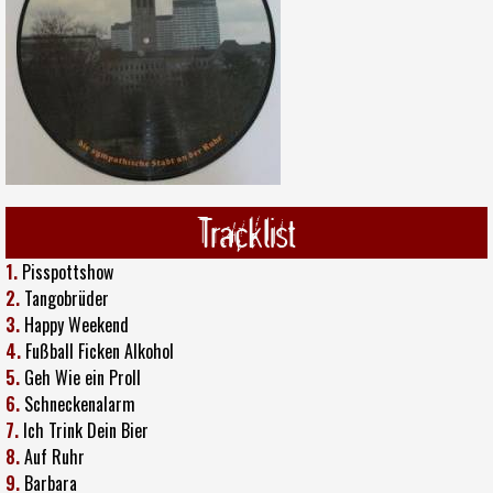
Tracklist
1.
Pisspottshow
2.
Tangobrüder
3.
Happy Weekend
4.
Fußball Ficken Alkohol
5.
Geh Wie ein Proll
6.
Schneckenalarm
7.
Ich Trink Dein Bier
8.
Auf Ruhr
9.
Barbara