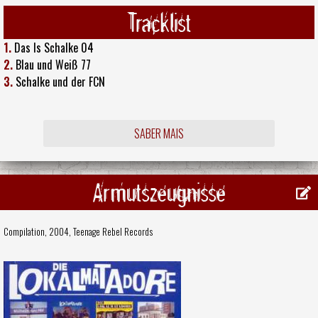
Tracklist
1.
Das Is Schalke 04
2.
Blau und Weiß 77
3.
Schalke und der FCN
SABER MAIS
Armutszeugnisse
Compilation, 2004,
Teenage Rebel Records