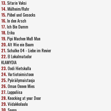
13.
Sitarin Vaksi
14.
Mülheim/Ruhr
15.
Pöbel und Gesocks
16.
In den Arsch
17.
Ich Bin Dumm
18.
Erika
19.
Pipi Machen Muß Man
20.
Alt Wie ein Baum
21.
Schalke 04 - Liebe im Revier
22.
El Lokalmatador
KLAMYDIA
23.
Oodi Hietskulla
24.
Vartiotoimistoon
25.
Pyöräilymuistaoja
26.
Oman Onnen Mies
27.
Lappuliisa
28.
Knocking at your Door
29.
Viidakkolaulu
30.
Sauna