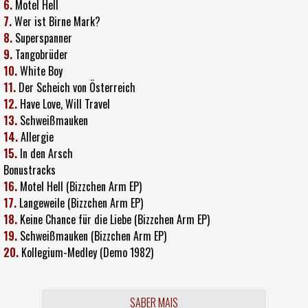
6.
Motel Hell
7.
Wer ist Birne Mark?
8.
Superspanner
9.
Tangobrüder
10.
White Boy
11.
Der Scheich von Österreich
12.
Have Love, Will Travel
13.
Schweißmauken
14.
Allergie
15.
In den Arsch
Bonustracks
16.
Motel Hell (Bizzchen Arm EP)
17.
Langeweile (Bizzchen Arm EP)
18.
Keine Chance für die Liebe (Bizzchen Arm EP)
19.
Schweißmauken (Bizzchen Arm EP)
20.
Kollegium-Medley (Demo 1982)
SABER MAIS