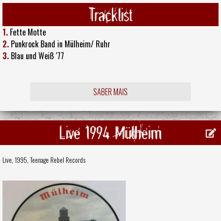
Tracklist
1.
Fette Motte
2.
Punkrock Band in Mülheim/ Ruhr
3.
Blau und Weiß '77
SABER MAIS
Live 1994 Mülheim
Live, 1995,
Teenage Rebel Records