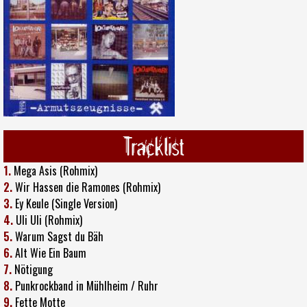
Tracklist
1.
Mega Asis (Rohmix)
2.
Wir Hassen die Ramones (Rohmix)
3.
Ey Keule (Single Version)
4.
Uli Uli (Rohmix)
5.
Warum Sagst du Bäh
6.
Alt Wie Ein Baum
7.
Nötigung
8.
Punkrockband in Mühlheim / Ruhr
9.
Fette Motte