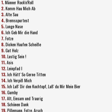
1.
Männer Rock'n'Roll
2.
Komm Hau Mich Ab
3.
Alte Sau
4.
Bremsspurtest
5.
Lange Nase
6.
Ich Geb Mir die Hand
7.
Fotze
8.
Dicken Haufen Scheiße
9.
Gut Holz
10.
Lustig Sein !
11.
Asis
12.
Leinpfad I
13.
Ich Hätt' So Gerne Titten
14.
Ich Verpiß Mich
15.
Ich Laß' Dir den Kochtopf, Laß' du Mir Mein Bier
16.
Gumby
17.
Alt, Einsam und Traurig
18.
Schönen Dank
19.
Pillemann, Fotze, Arsch