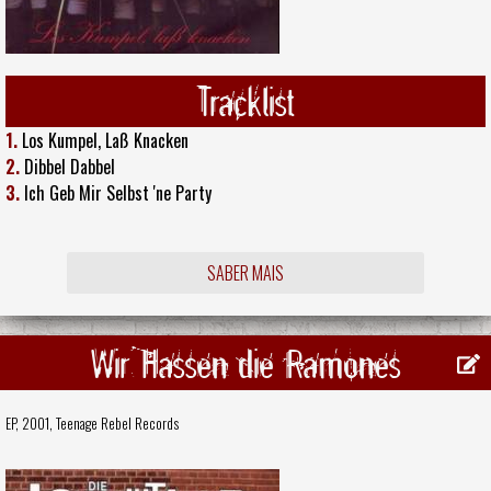
Tracklist
1.
Los Kumpel, Laß Knacken
2.
Dibbel Dabbel
3.
Ich Geb Mir Selbst 'ne Party
SABER MAIS
Wir Hassen die Ramones
EP, 2001,
Teenage Rebel Records