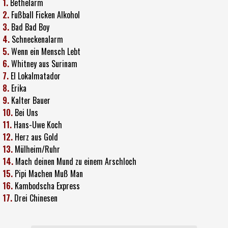
1.
Bethelarm
2.
Fußball Ficken Alkohol
3.
Bad Bad Boy
4.
Schneckenalarm
5.
Wenn ein Mensch Lebt
6.
Whitney aus Surinam
7.
El Lokalmatador
8.
Erika
9.
Kalter Bauer
10.
Bei Uns
11.
Hans-Uwe Koch
12.
Herz aus Gold
13.
Mülheim/Ruhr
14.
Mach deinen Mund zu einem Arschloch
15.
Pipi Machen Muß Man
16.
Kambodscha Express
17.
Drei Chinesen