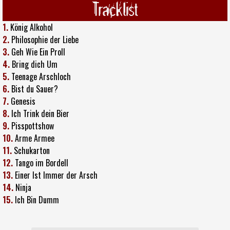
Tracklist
1.
König Alkohol
2.
Philosophie der Liebe
3.
Geh Wie Ein Proll
4.
Bring dich Um
5.
Teenage Arschloch
6.
Bist du Sauer?
7.
Genesis
8.
Ich Trink dein Bier
9.
Pisspottshow
10.
Arme Armee
11.
Schukarton
12.
Tango im Bordell
13.
Einer Ist Immer der Arsch
14.
Ninja
15.
Ich Bin Dumm