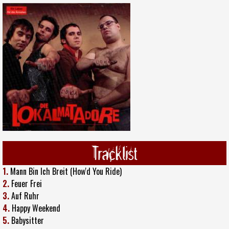
Tracklist
1.
Mann Bin Ich Breit (How'd You Ride)
2.
Feuer Frei
3.
Auf Ruhr
4.
Happy Weekend
5.
Babysitter