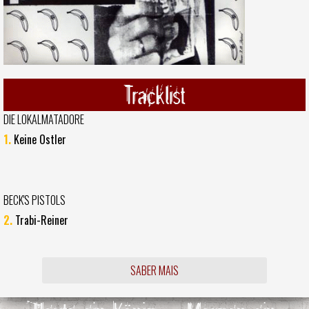
Tracklist
DIE LOKALMATADORE
1.
Keine Ostler
BECK'S PISTOLS
2.
Trabi-Reiner
SABER MAIS