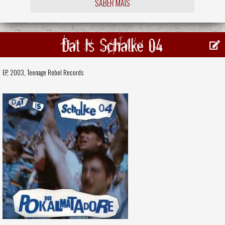
SABER MAIS
Dat Is Schalke 04
EP, 2003,
Teenage Rebel Records